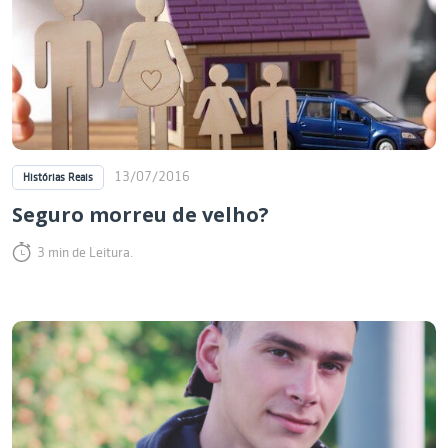
13/07/2016
Histórias Reais
Seguro morreu de velho?
3 min de Leitura.