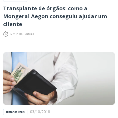
Transplante de órgãos: como a
Mongeral Aegon conseguiu ajudar um
cliente
6 min de Leitura.
03/10/2018
Histórias Reais