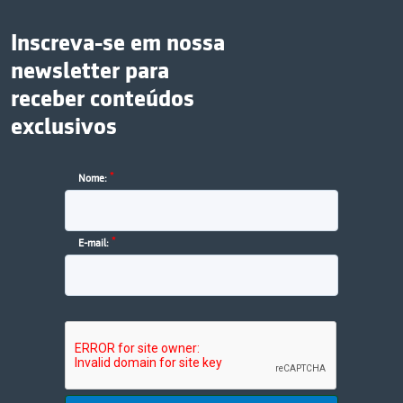
Inscreva-se em nossa
newsletter para
receber conteúdos
exclusivos
*
Nome:
*
E-mail: