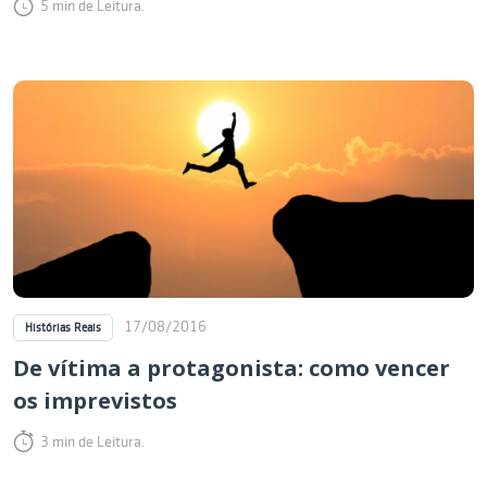
5 min de Leitura.
17/08/2016
Histórias Reais
De vítima a protagonista: como vencer
os imprevistos
3 min de Leitura.