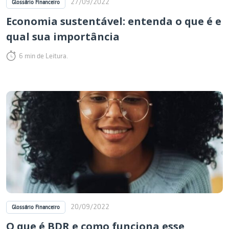
27/09/2022
Glossário Financeiro
Economia sustentável: entenda o que é e
qual sua importância
6 min de Leitura.
20/09/2022
Glossário Financeiro
O que é BDR e como funciona esse