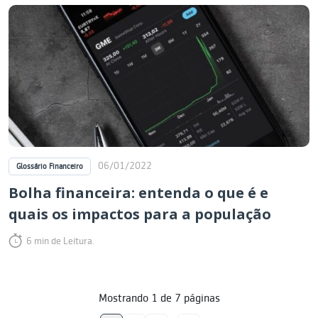
06/01/2022
Glossário Financeiro
Bolha financeira: entenda o que é e
quais os impactos para a população
6 min de Leitura.
Mostrando
1
de
7
páginas
…