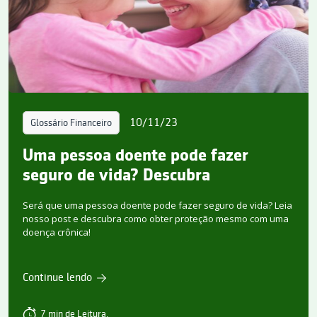
10/11/23
Glossário Financeiro
Uma pessoa doente pode fazer
seguro de vida? Descubra
Será que uma pessoa doente pode fazer seguro de vida? Leia
nosso post e descubra como obter proteção mesmo com uma
doença crônica!
Continue lendo
7 min de Leitura.