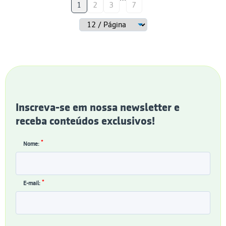
1
2
3
7
Inscreva-se em nossa newsletter e
receba conteúdos exclusivos!
*
Nome:
*
E-mail: