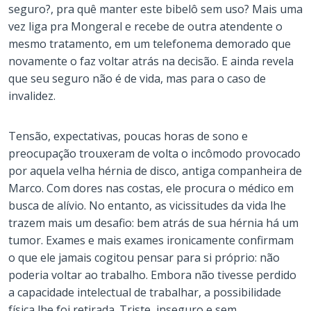
seguro?, pra quê manter este bibelô sem uso? Mais uma
vez liga pra Mongeral e recebe de outra atendente o
mesmo tratamento, em um telefonema demorado que
novamente o faz voltar atrás na decisão. E ainda revela
que seu seguro não é de vida, mas para o caso de
invalidez.
Tensão, expectativas, poucas horas de sono e
preocupação trouxeram de volta o incômodo provocado
por aquela velha hérnia de disco, antiga companheira de
Marco. Com dores nas costas, ele procura o médico em
busca de alívio. No entanto, as vicissitudes da vida lhe
trazem mais um desafio: bem atrás de sua hérnia há um
tumor. Exames e mais exames ironicamente confirmam
o que ele jamais cogitou pensar para si próprio: não
poderia voltar ao trabalho. Embora não tivesse perdido
a capacidade intelectual de trabalhar, a possibilidade
física lhe foi retirada. Triste, inseguro e sem