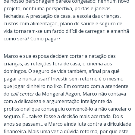
de nosso personagem parece congelado: nenhum novo
projeto, nenhuma perspectiva, portas e janelas
fechadas. A prestação da casa, a escola das crianças,
custos com alimentação, plano de saúde e seguro de
vida tornaram-se um fardo difícil de carregar: e amanhã
como será? Como pagar?
Marco e sua esposa decidem cortar a natação das
crianças, as refeições fora de casa, o cinema aos
domingos. O seguro de vida também, afinal pra quê
pagar e nunca usar? Investir sem retorno é o mesmo
que jogar dinheiro no lixo. Em contato com a atendente
do
call center
da Mongeral Aegon, Marco não contava
com a delicadeza e argumentação inteligente da
profissional que conseguiu convencê-lo a não cancelar o
seguro. É… talvez fosse a decisão mais acertada. Dois
anos se passam… e Marco ainda luta contra a dificuldade
financeira. Mais uma vez a dúvida retorna, por que este