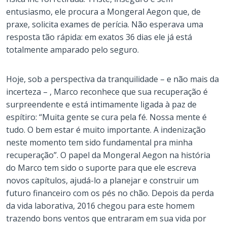
entusiasmo, ele procura a Mongeral Aegon que, de
praxe, solicita exames de perícia. Não esperava uma
resposta tão rápida: em exatos 36 dias ele já está
totalmente amparado pelo seguro.
Hoje, sob a perspectiva da tranquilidade – e não mais da
incerteza – , Marco reconhece que sua recuperação é
surpreendente e está intimamente ligada à paz de
espítiro: “Muita gente se cura pela fé. Nossa mente é
tudo. O bem estar é muito importante. A indenização
neste momento tem sido fundamental pra minha
recuperação”. O papel da Mongeral Aegon na história
do Marco tem sido o suporte para que ele escreva
novos capítulos, ajudá-lo a planejar e construir um
futuro financeiro com os pés no chão. Depois da perda
da vida laborativa, 2016 chegou para este homem
trazendo bons ventos que entraram em sua vida por