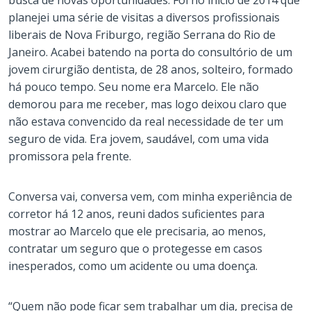
busca de novas oportunidades. Foi no início de 2014 que
planejei uma série de visitas a diversos profissionais
liberais de Nova Friburgo, região Serrana do Rio de
Janeiro. Acabei batendo na porta do consultório de um
jovem cirurgião dentista, de 28 anos, solteiro, formado
há pouco tempo. Seu nome era Marcelo. Ele não
demorou para me receber, mas logo deixou claro que
não estava convencido da real necessidade de ter um
seguro de vida. Era jovem, saudável, com uma vida
promissora pela frente.
Conversa vai, conversa vem, com minha experiência de
corretor há 12 anos, reuni dados suficientes para
mostrar ao Marcelo que ele precisaria, ao menos,
contratar um seguro que o protegesse em casos
inesperados, como um acidente ou uma doença.
“Quem não pode ficar sem trabalhar um dia, precisa de