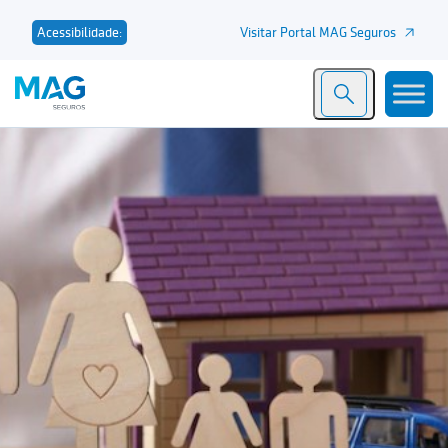
Visitar Portal MAG Seguros
Acessibilidade: