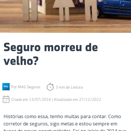
Seguro morreu de
velho?
Por MAG Seguros
3 min de Leitura
Criado em 13/07/2016 | Atualizado em 27/12/2022
Histórias como essa, tenho muitas para contar. Como
corretor de seguros, sigo metas e estou sempre em