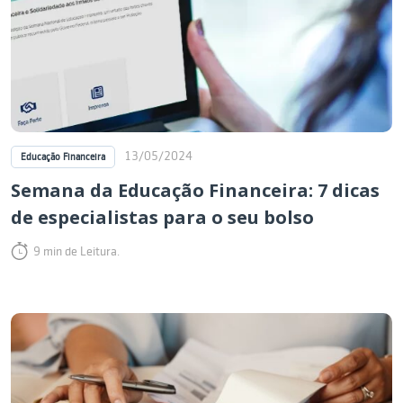
13/05/2024
Educação Financeira
Semana da Educação Financeira: 7 dicas
de especialistas para o seu bolso
9 min de Leitura.