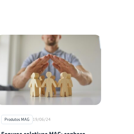
Produtos MAG
Educaçã
19/06/24