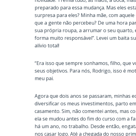
novidade. Tremia tudo, as mãos, a boca, mas
preparado para essa mudança. Mas eles est
surpresa para eles? Minha mãe, com aquele 
que a gente não percebeu? De uma hora para
sua própria roupa, a arrumar o seu quarto, 
forma muito responsável”. Levei um baita su
alívio total!
“Era isso que sempre sonhamos, filho, que 
seus objetivos. Para nós, Rodrigo, isso é mot
meu pai.
Agora que dois anos se passaram, minhas 
diversificar os meus investimentos, parto e
casamento. Sim, não comentei antes, mas con
ela se mudou antes do fim do curso com a fa
há um ano, no trabalho. Desde então, enga
nos casar logo. Até a chegada do nosso prime