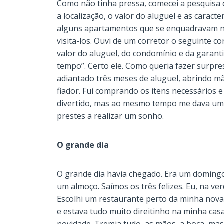
Como não tinha pressa, comecei a pesquisa d
a localização, o valor do aluguel e as caracte
alguns apartamentos que se enquadravam na
visita-los. Ouvi de um corretor o seguinte co
valor do aluguel, do condomínio e da garanti
tempo”. Certo ele. Como queria fazer surpre
adiantado três meses de aluguel, abrindo m
fiador. Fui comprando os itens necessários 
divertido, mas ao mesmo tempo me dava um f
prestes a realizar um sonho.
O grande dia
O grande dia havia chegado. Era um domingo
um almoço. Saímos os três felizes. Eu, na v
Escolhi um restaurante perto da minha nov
e estava tudo muito direitinho na minha casa