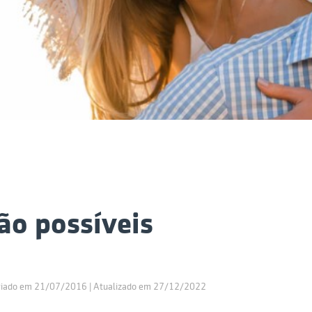
ão possíveis
riado em 21/07/2016 | Atualizado em 27/12/2022