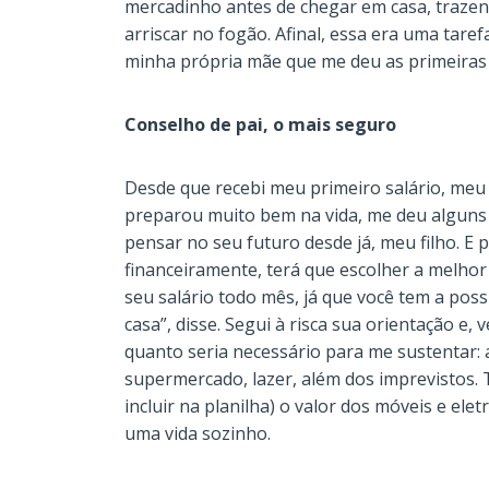
mercadinho antes de chegar em casa, traze
arriscar no fogão. Afinal, essa era uma tarefa
minha própria mãe que me deu as primeiras 
Conselho de pai, o mais seguro
Desde que recebi meu primeiro salário, meu
preparou muito bem na vida, me deu alguns 
pensar no seu futuro desde já, meu filho. E p
financeiramente, terá que escolher a melhor
seu salário todo mês, já que você tem a pos
casa”, disse. Segui à risca sua orientação e,
quanto seria necessário para me sustentar: a
supermercado, lazer, além dos imprevistos.
incluir na planilha) o valor dos móveis e el
uma vida sozinho.