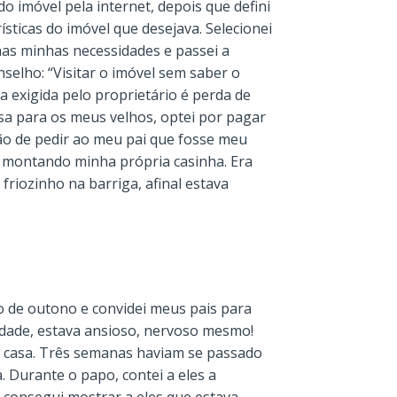
o imóvel pela internet, depois que defini
rísticas do imóvel que desejava. Selecionei
s minhas necessidades e passei a
nselho: “Visitar o imóvel sem saber o
a exigida pelo proprietário é perda de
sa para os meus velhos, optei por pagar
ão de pedir ao meu pai que fosse meu
e montando minha própria casinha. Era
riozinho na barriga, afinal estava
 de outono e convidei meus pais para
erdade, estava ansioso, nervoso mesmo!
a casa. Três semanas haviam se passado
. Durante o papo, contei a eles a