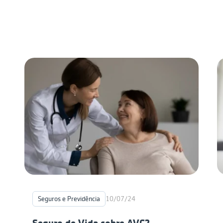
Seguros e Previdência
10/07/24