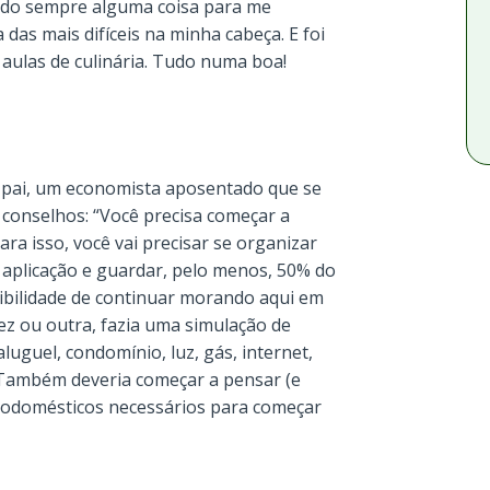
ndo sempre alguma coisa para me
 das mais difíceis na minha cabeça. E foi
aulas de culinária. Tudo numa boa!
 pai, um economista aposentado que se
conselhos: “Você precisa começar a
ara isso, você vai precisar se organizar
 aplicação e guardar, pelo menos, 50% do
sibilidade de continuar morando aqui em
 vez ou outra, fazia uma simulação de
luguel, condomínio, luz, gás, internet,
 Também deveria começar a pensar (e
etrodomésticos necessários para começar