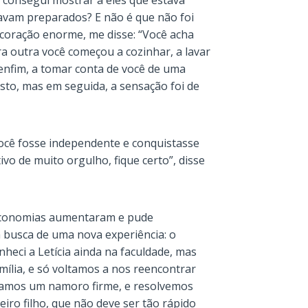
 consegui mostrar a eles que estava
avam preparados? E não é que não foi
coração enorme, me disse: “Você acha
 outra você começou a cozinhar, a lavar
enfim, a tomar conta de você de uma
sto, mas em seguida, a sensação foi de
você fosse independente e conquistasse
ivo de muito orgulho, fique certo”, disse
economias aumentaram e pude
m busca de uma nova experiência: o
heci a Letícia ainda na faculdade, mas
mília, e só voltamos a nos reencontrar
tamos um namoro firme, e resolvemos
iro filho, que não deve ser tão rápido