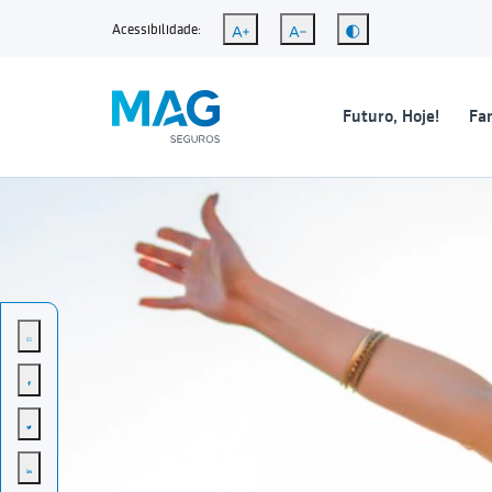
Acessibilidade:
Futuro, Hoje!
Fam