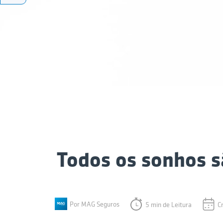
Todos os sonhos s
Por MAG Seguros
5 min de Leitura
C