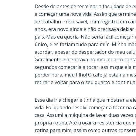
Desde de antes de terminar a faculdade de 
e começar uma nova vida. Assim que termine
de trabalho irrecusável, com registro em car
anos, era novo ainda e não precisava deixar 
pais. Mas eu queria. Não seria fácil começar
único, eles faziam tudo para mim. Minha mã
acordar, apesar do despertador do meu celu
Geralmente ela entrava no meu quarto cant
segundos começaria a tocar, assim que ela m
perder hora, meu filho! O café já está na me
retirar e voltar para o seu quarto e continu
Esse dia iria chegar e tinha que mostrar a e
vida. Foi quando resolvi começar a fazer na 
casa. Assumi a máquina de lavar duas vezes
própria roupa. Até trocar a resistência quei
rotina para mim, assim como outros conserto