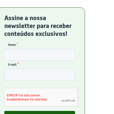
Assine a nossa
newsletter para receber
conteúdos exclusivos!
*
Nome:
*
E-mail: