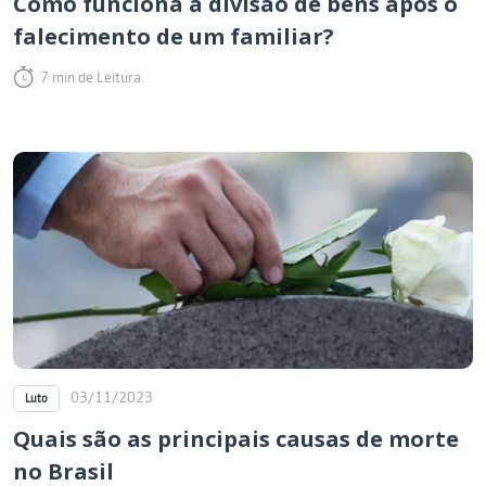
Como funciona a divisão de bens após o
falecimento de um familiar?
7 min de Leitura.
03/11/2023
Luto
Quais são as principais causas de morte
no Brasil