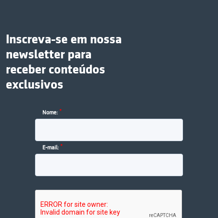
Inscreva-se em nossa
newsletter para
receber conteúdos
exclusivos
*
Nome:
*
E-mail: