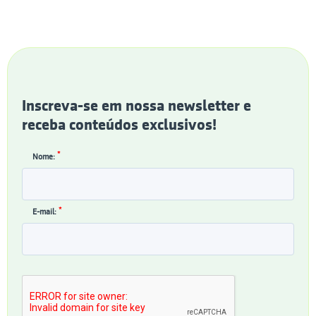
Inscreva-se em nossa newsletter e
receba conteúdos exclusivos!
*
Nome:
*
E-mail: