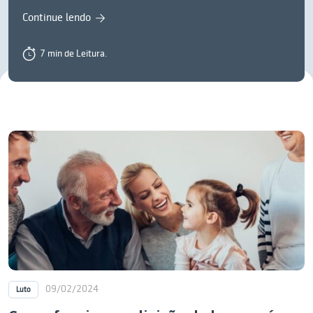
Continue lendo
7 min de Leitura.
09/02/2024
Luto