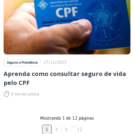
27/12/2023
Seguros e Previdência
Aprenda como consultar seguro de vida
pelo CPF
6 min de Leitura.
Mostrando
1
de
12
páginas
…
1
2
3
12