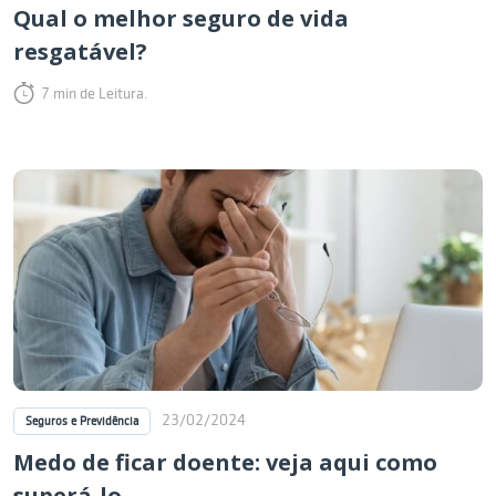
Qual o melhor seguro de vida
resgatável?
7 min de Leitura.
23/02/2024
Seguros e Previdência
Medo de ficar doente: veja aqui como
superá-lo