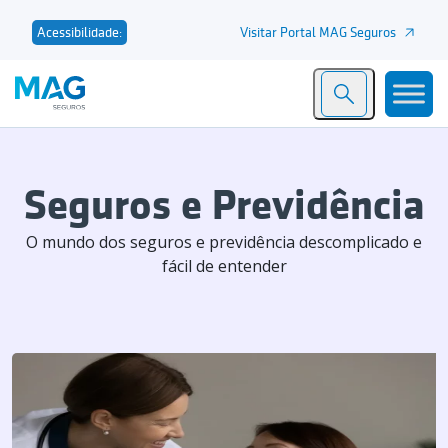
Visitar Portal MAG Seguros
Acessibilidade:
Seguros e Previdência
O mundo dos seguros e previdência descomplicado e
fácil de entender