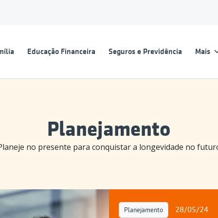
ília
Educação Financeira
Seguros e Previdência
Mais
Planejamento
Planeje no presente para conquistar a longevidade no futur
28/05/24
Planejamento