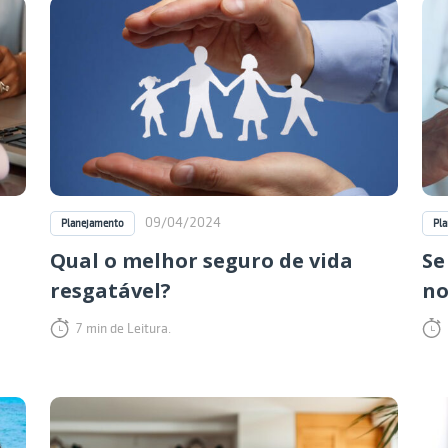
09/04/2024
Planejamento
Pl
Qual o melhor seguro de vida
Se
resgatável?
no
7 min de Leitura.