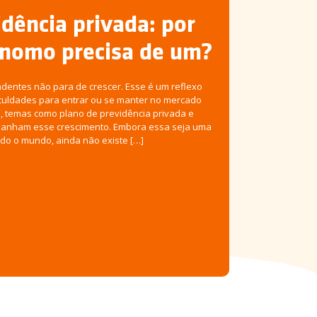
dência privada: por
ônomo precisa de um?
entes não para de crescer. Esse é um reflexo
culdades para entrar ou se manter no mercado
, temas como plano de previdência privada e
panham esse crescimento. Embora essa seja uma
do o mundo, ainda não existe […]