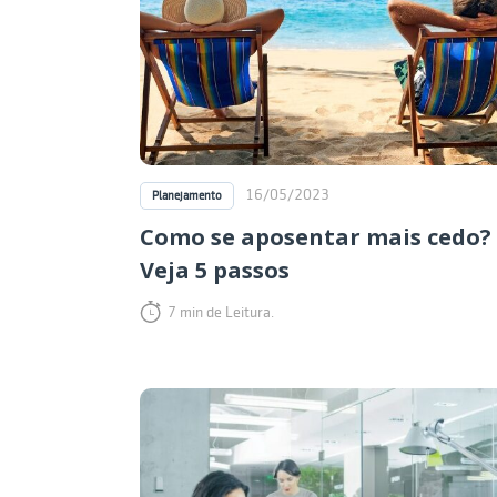
16/05/2023
Planejamento
Como se aposentar mais cedo?
Veja 5 passos
7 min de Leitura.