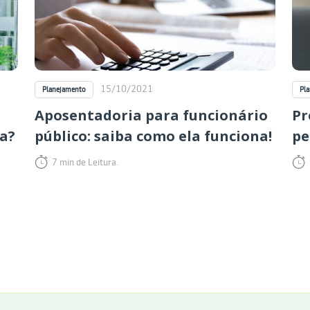
15/10/2021
Planejamento
Pl
Aposentadoria para funcionário
Pr
da?
público: saiba como ela funciona!
pe
7 min de Leitura.