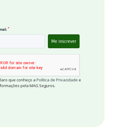
*
mail:
claro que conheço a
Política de Privacidade
e
informações pela MAG Seguros.