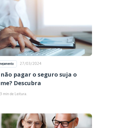
27/03/2024
anejamento
 não pagar o seguro suja o
me? Descubra
3 min de Leitura.