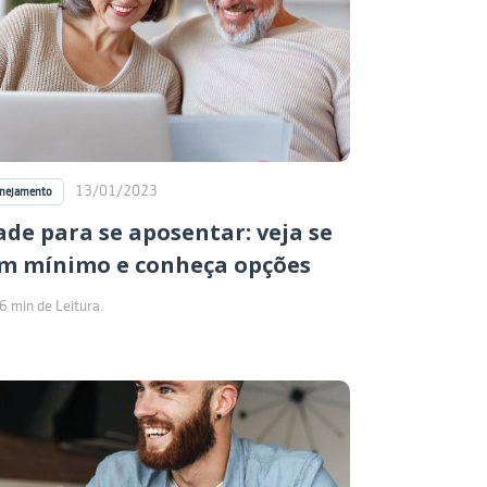
13/01/2023
anejamento
ade para se aposentar: veja se
m mínimo e conheça opções
6 min de Leitura.