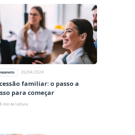
26/04/2024
anejamento
cessão familiar: o passo a
sso para começar
6 min de Leitura.