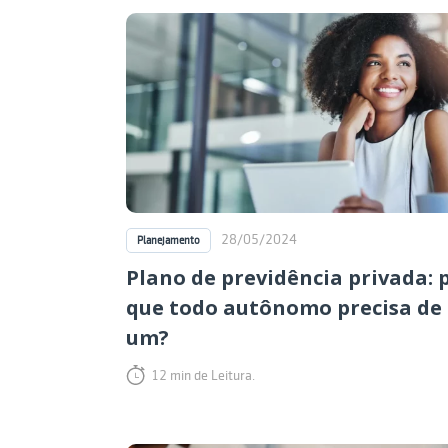
28/05/2024
Planejamento
Plano de previdência privada: 
que todo autônomo precisa de
um?
12 min de Leitura.