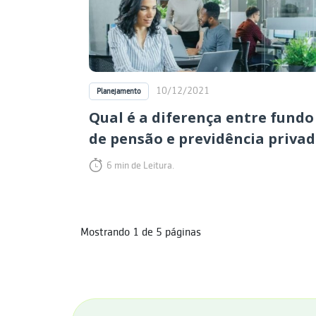
10/12/2021
Planejamento
Qual é a diferença entre fundo
de pensão e previdência priva
6 min de Leitura.
Mostrando
1
de
5
páginas