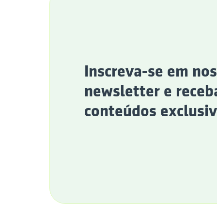
Inscreva-se em no
newsletter e receb
conteúdos exclusiv