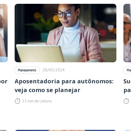
28/05/2024
Planejamento
Pl
por
Aposentadoria para autônomos:
Su
veja como se planejar
pa
11 min de Leitura.