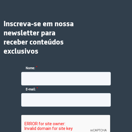
Inscreva-se em nossa
newsletter para
receber conteúdos
exclusivos
*
Nome:
*
E-mail: