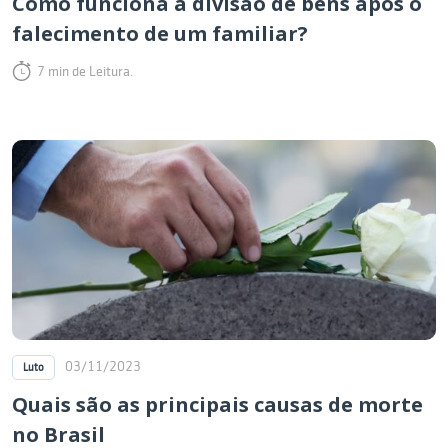
Como funciona a divisão de bens após o
falecimento de um familiar?
7 min de Leitura.
03/11/2023
Luto
Quais são as principais causas de morte
no Brasil