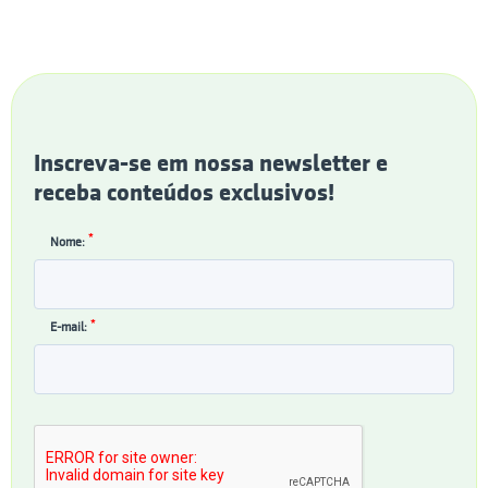
Inscreva-se em nossa newsletter e
receba conteúdos exclusivos!
*
Nome:
*
E-mail: