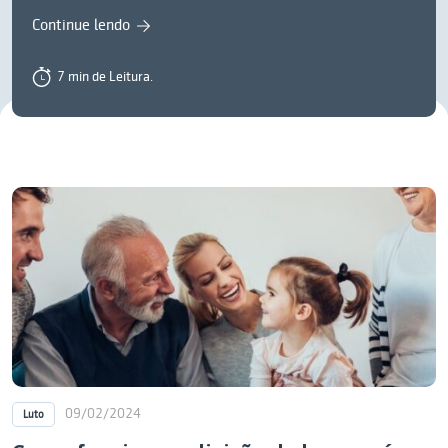
Continue lendo
7 min de Leitura.
09/02/2024
Luto