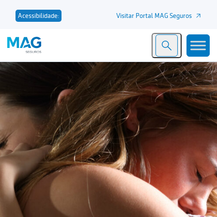
Visitar Portal MAG Seguros
Acessibilidade: