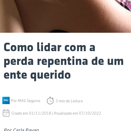
Como lidar com a
perda repentina de um
ente querido
Por MAG Seguros
3 min de Leitura
Criado em 01/11/2018 | Atualizado em 07/10/2022
Por Carla Pavan