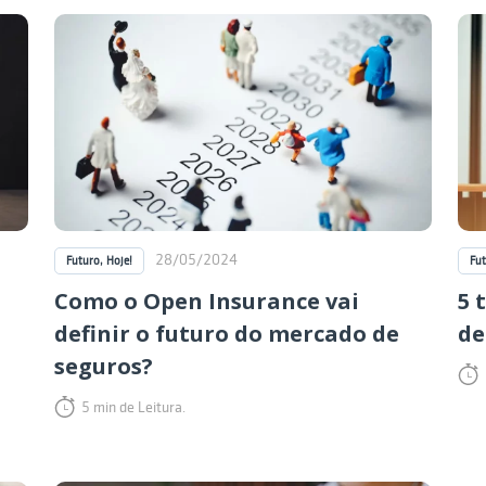
28/05/2024
Futuro, Hoje!
Fut
Como o Open Insurance vai
5 
definir o futuro do mercado de
de
seguros?
5 min de Leitura.