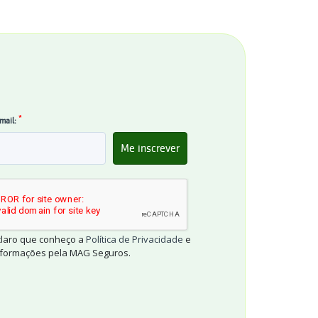
*
mail:
claro que conheço a
Política de Privacidade
e
informações pela MAG Seguros.