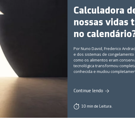
Calculadora de
nossas vidas 
no calendário
Por Nuno David, Frederico Andrad
e dos sistemas de congelamento 
como os alimentos eram conservad
tecnológica transformou completa
conhecida e mudou completament
Continue lendo
10 min de Leitura.