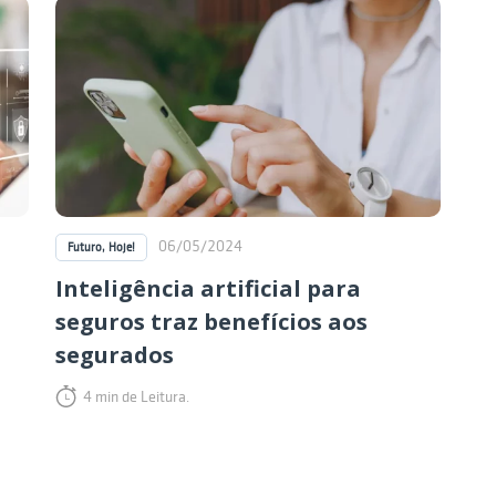
06/05/2024
Futuro, Hoje!
Inteligência artificial para
seguros traz benefícios aos
segurados
4 min de Leitura.