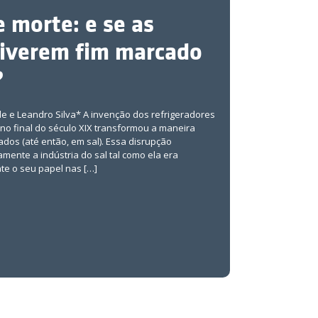
 morte: e se as
tiverem fim marcado
?
e e Leandro Silva* A invenção dos refrigeradores
no final do século XIX transformou a maneira
os (até então, em sal). Essa disrupção
mente a indústria do sal tal como ela era
e o seu papel nas […]