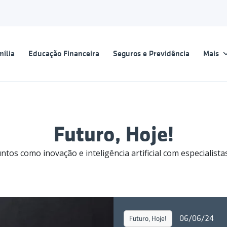
ília
Educação Financeira
Seguros e Previdência
Mais
Futuro, Hoje!
tos como inovação e inteligência artificial com especialista
06/06/24
Futuro, Hoje!