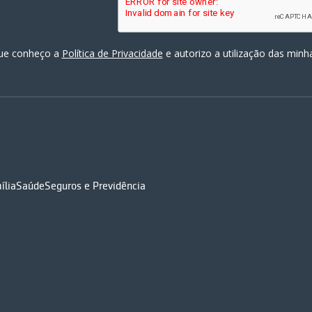
 que conheço a
Política de Privacidade
e autorizo a utilização das min
ília
Saúde
Seguros e Previdência