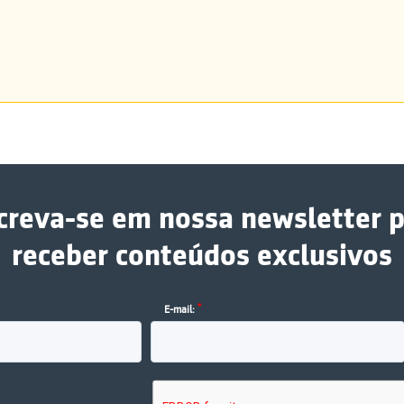
creva-se em nossa newsletter 
receber conteúdos exclusivos
*
E-mail: