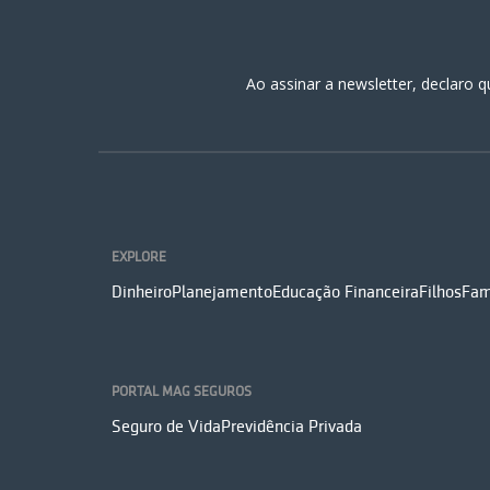
Ao assinar a newsletter, declaro
EXPLORE
Dinheiro
Planejamento
Educação Financeira
Filhos
Fam
PORTAL MAG SEGUROS
Seguro de Vida
Previdência Privada