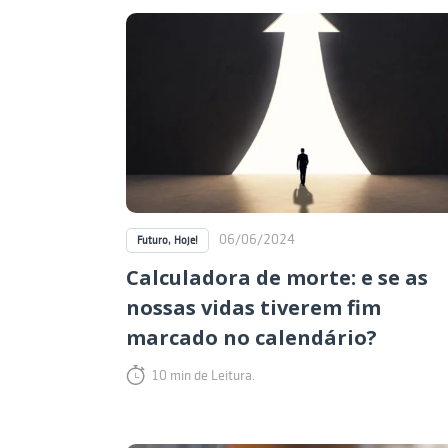
06/06/2024
Futuro, Hoje!
Calculadora de morte: e se as
nossas vidas tiverem fim
marcado no calendário?
10 min de Leitura.