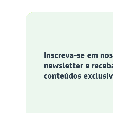
Inscreva-se em no
newsletter e receb
conteúdos exclusiv