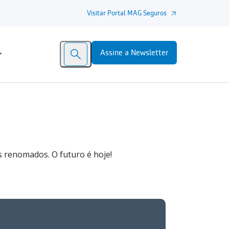
Visitar Portal MAG Seguros
Assine a Newsletter
s renomados. O futuro é hoje!