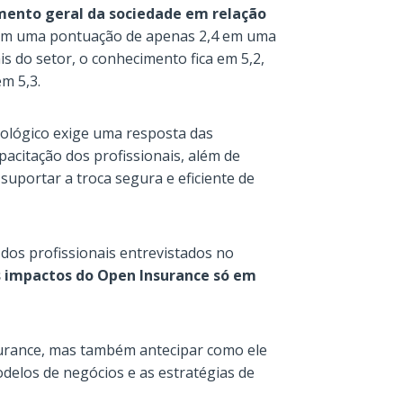
mento geral da sociedade em relação
m uma pontuação de apenas 2,4 em uma
is do setor, o conhecimento fica em 5,2,
m 5,3.
ológico exige uma resposta das
pacitação dos profissionais, além de
suportar a troca segura e eficiente de
 dos profissionais entrevistados no
s impactos do Open Insurance só em
surance, mas também antecipar como ele
odelos de negócios e as estratégias de