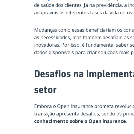
de saúde dos clientes. Já na previdência, a 
adaptáveis às diferentes fases da vida do usu
Mudanças como essas beneficiariam os cons
às necessidades, mas também desafiam as s
inovadoras. Por isso, é fundamental saber s
dados disponíveis para criar soluções mais p
Desafios na implement
setor
Embora o Open Insurance prometa revolucio
transição apresenta desafios, sendo os prin
conhecimento sobre o Open Insurance
.