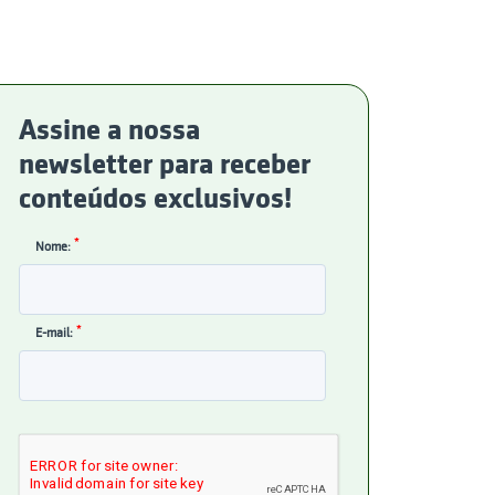
Assine a nossa
newsletter para receber
conteúdos exclusivos!
*
Nome:
*
E-mail: