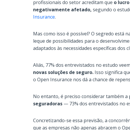
profissionais do setor acreditam que
o lucr
negativamente afetado,
segundo o estu
Insurance
.
Mas como isso é possível? O segredo está n
leque de possibilidades para o desenvolvim
adaptados às necessidades específicas dos cl
Aliás, 77% dos entrevistados no estudo ve
novas soluções de seguro.
Isso significa q
o Open Insurance nos dá a chance de repens
No entanto, é preciso considerar também a 
seguradoras
— 73% dos entrevistados no es
Concretizando-se essa previsão, a concorrên
que as empresas não apenas abracem o Ope