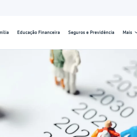
ília
Educação Financeira
Seguros e Previdência
Mais