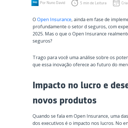
Por Nuno David
5 min de Leitura
Cri
O
Open Insurance
, ainda em fase de imple
profundamente o setor d seguros, com expec
2025. Mas o que o Open Insurance realmente
seguros?
Trago para você uma análise sobre os poten
que essa inovação oferece ao futuro do mer
Impacto no lucro e de
novos produtos
Quando se fala em Open Insurance, uma das
dos executivos é o impacto nos lucros. No e