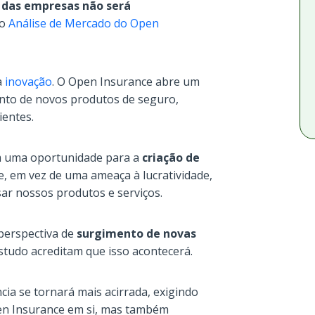
o das empresas não será
do
Análise de Mercado do Open
a
inovação
. O Open Insurance abre um
ento de novos produtos de seguro,
ientes.
em uma oportunidade para a
criação de
ue, em vez de uma ameaça à lucratividade,
ar nossos produtos e serviços.
perspectiva de
surgimento de novas
tudo acreditam que isso acontecerá.
cia se tornará mais acirrada, exigindo
n Insurance em si, mas também