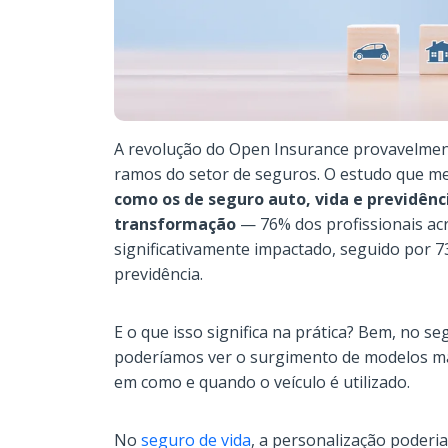
A revolução do Open Insurance provavelmen
ramos do setor de seguros. O estudo que me
como os de seguro auto, vida e previdênci
transformação
— 76% dos profissionais ac
significativamente impactado, seguido por 
previdência.
E o que isso significa na prática? Bem, no 
poderíamos ver o surgimento de modelos mai
em como e quando o veículo é utilizado.
No
seguro de vida
, a personalização poderia