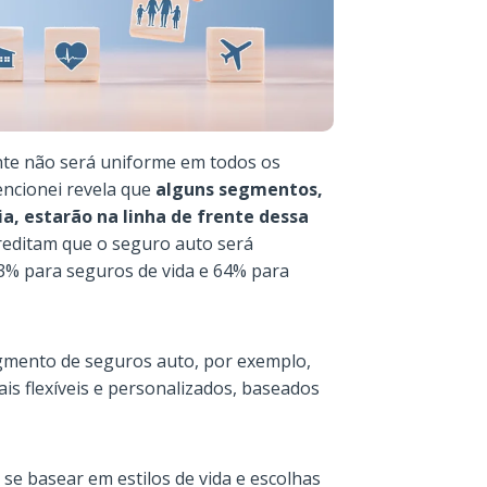
te não será uniforme em todos os
ncionei revela que
alguns segmentos,
a, estarão na linha de frente dessa
reditam que o seguro auto será
73% para seguros de vida e 64% para
segmento de seguros auto, por exemplo,
s flexíveis e personalizados, baseados
 se basear em estilos de vida e escolhas