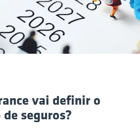
ance vai definir o
 de seguros?