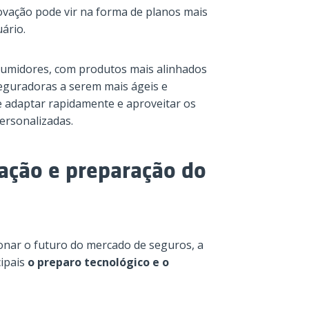
inovação pode vir na forma de planos mais
ário.
umidores, com produtos mais alinhados
eguradoras a serem mais ágeis e
e adaptar rapidamente e aproveitar os
ersonalizadas.
ação e preparação do
nar o futuro do mercado de seguros, a
cipais
o preparo tecnológico e o