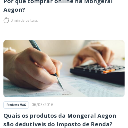
Por que comprar online na Mongeral
Aegon?
3 min de Leitura.
06/03/2016
Produtos MAG
Quais os produtos da Mongeral Aegon
são dedutíveis do Imposto de Renda?