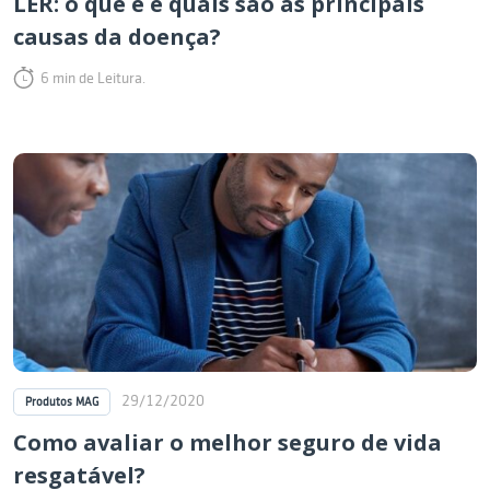
LER: o que é e quais são as principais
causas da doença?
6 min de Leitura.
29/12/2020
Produtos MAG
Como avaliar o melhor seguro de vida
resgatável?