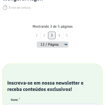
8 min de Leitura.
Mostrando
3
de
5
páginas
1
2
3
4
5
Inscreva-se em nossa newsletter e
receba conteúdos exclusivos!
*
Nome: