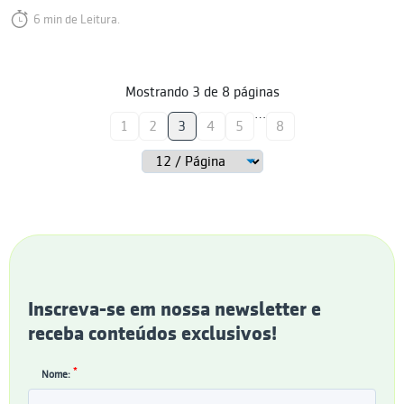
6 min de Leitura.
Mostrando
3
de
8
páginas
…
1
2
3
4
5
8
Inscreva-se em nossa newsletter e
receba conteúdos exclusivos!
*
Nome: