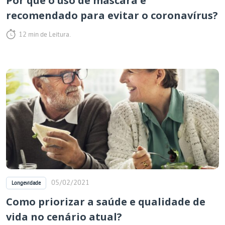
Por que o uso de máscara é
recomendado para evitar o coronavírus?
12 min de Leitura.
05/02/2021
Longevidade
Como priorizar a saúde e qualidade de
vida no cenário atual?