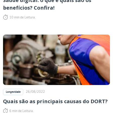
Saúde digital: o que é quais são os
benefícios? Confira!
10 min de Leitura.
26/08/2022
Longevidade
Quais são as principais causas do DORT?
6 min de Leitura.