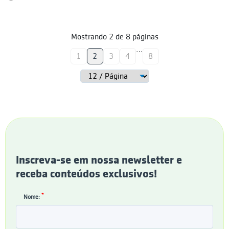
Mostrando
2
de
8
páginas
…
1
2
3
4
8
Inscreva-se em nossa newsletter e
receba conteúdos exclusivos!
*
Nome: