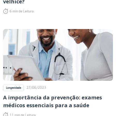
velhice?
6 min de Leitura.
27/06/2023
Longevidade
A importância da prevenção: exames
médicos essenciais para a saúde
11 min de Leitura.