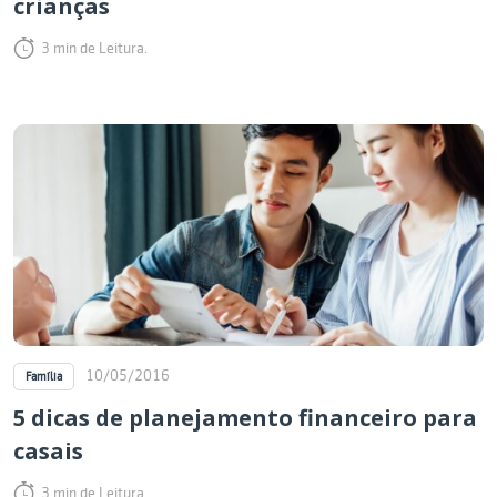
crianças
3 min de Leitura.
10/05/2016
Família
5 dicas de planejamento financeiro para
casais
3 min de Leitura.