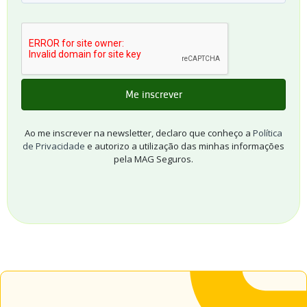
Ao me inscrever na newsletter, declaro que conheço a
Política
de Privacidade
e autorizo a utilização das minhas informações
pela MAG Seguros.