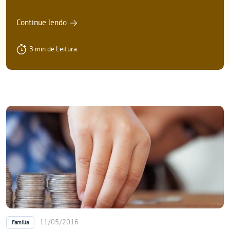
Continue lendo
3 min de Leitura.
11/05/2016
Família