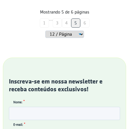
Mostrando
5
de
6
páginas
…
1
3
4
5
6
Inscreva-se em nossa newsletter e
receba conteúdos exclusivos!
*
Nome:
*
E-mail: