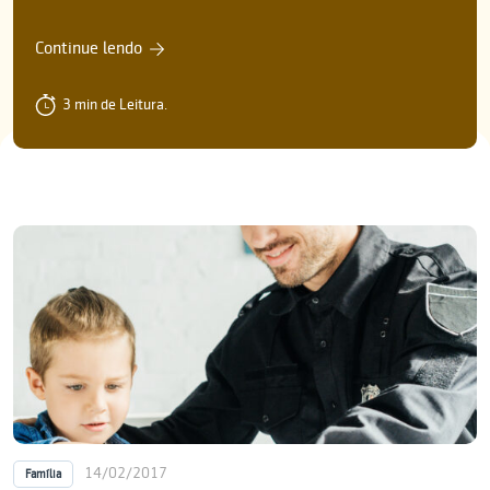
Continue lendo
3 min de Leitura.
14/02/2017
Família