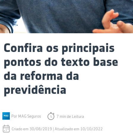
Confira os principais
pontos do texto base
da reforma da
previdência
Por MAG Seguros
7 min de Leitura
Criado em 30/08/2019 | Atualizado em 10/10/2022