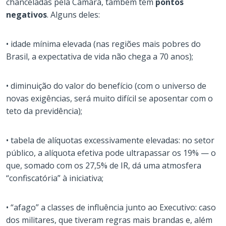
chanceladas pela Câmara, também têm
pontos
negativos
. Alguns deles:
• idade mínima elevada (nas regiões mais pobres do
Brasil, a expectativa de vida não chega a 70 anos);
• diminuição do valor do benefício (com o universo de
novas exigências, será muito difícil se aposentar com o
teto da previdência);
• tabela de alíquotas excessivamente elevadas: no setor
público, a alíquota efetiva pode ultrapassar os 19% — o
que, somado com os 27,5% de IR, dá uma atmosfera
“confiscatória” à iniciativa;
• “afago” a classes de influência junto ao Executivo: caso
dos militares, que tiveram regras mais brandas e, além