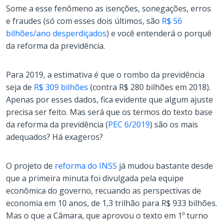
Some a esse fenômeno as isenções, sonegações, erros
e fraudes (só com esses dois últimos, são
R$ 56
bilhões/ano desperdiçados
) e você entenderá o porquê
da reforma da previdência.
Para 2019, a estimativa é que o rombo da previdência
seja de
R$ 309 bilhões
(contra R$ 280 bilhões em 2018).
Apenas por esses dados, fica evidente que algum ajuste
precisa ser feito. Mas será que os termos do texto base
da reforma da previdência (
PEC 6/2019
) são os mais
adequados? Há exageros?
O projeto de
reforma do INSS
já mudou bastante desde
que a primeira minuta foi divulgada pela equipe
econômica do governo, recuando as perspectivas de
economia em 10 anos, de 1,3 trilhão para R$ 933 bilhões.
Mas o que a Câmara, que aprovou o texto em 1º turno