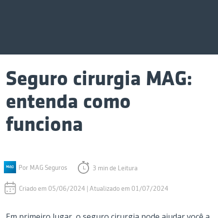
Seguro cirurgia MAG:
entenda como
funciona
Por MAG Seguros
3 min de Leitura
Criado em 05/06/2024 | Atualizado em 01/07/2024
Em primeiro lugar, o seguro cirurgia pode ajudar você a