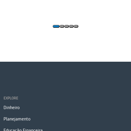
EXPLORE
Dinheiro
Planejamento
Educação Financeira