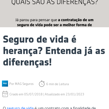
Seguro de vida é
herança? Entenda já as
diferenças!
Por MAG Seguros
6 min de Leitura
Criado em 05/07/2018 | Atualizado em 23/01/2023
O
seguro de vida
é um contrato com a finalidade de