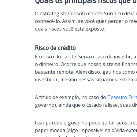
Quais os principais riscos que 
O estrategista/filósofo chinês Sun Tzu dizia 
conhecê-lo. Assim, se você quer perder o med
quais riscos você está exposto.
Risco de crédito
É o risco do calote. Seria o caso de investir,
o dinheiro. Ocorre que nosso sistema finance
bastante remota. Além disso, gatilhos como 
investidor, mesmo nessas situações extrema
A título de exemplo, no caso do
Tesouro Dir
governo), ainda que o Estado falisse, suas dí
Isso porque o governo pode quitar seus cre
papel-moeda (algo impossível na dívida exte