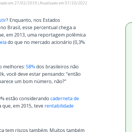
riado em 27/02/2019 | Atualizado em 07/10/2022
tir
? Enquanto, nos Estados
no Brasil, esse percentual chega a
 que, em 2013, uma reportagem polêmica
eia
do que no mercado acionário (0,3%
o melhores:
58%
dos brasileiros não
Ok, você deve estar pensando: “então
, parece um bom número, não?”
 90% estão considerando
caderneta de
 que, em 2015, teve
rentabilidade
nça tem riscos também. Muitos também