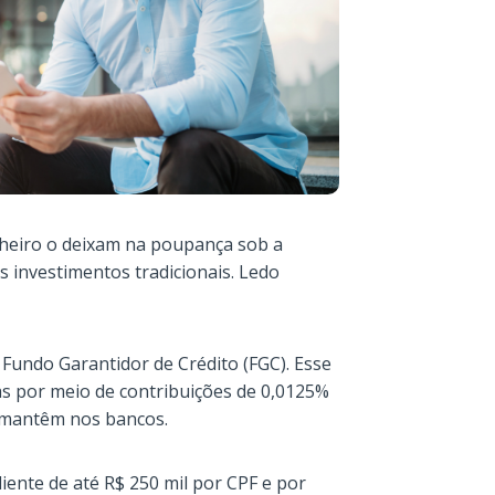
nheiro o deixam na poupança sob a
s investimentos tradicionais. Ledo
Fundo Garantidor de Crédito (FGC). Esse
ras por meio de contribuições de 0,0125%
s mantêm nos bancos.
ente de até R$ 250 mil por CPF e por