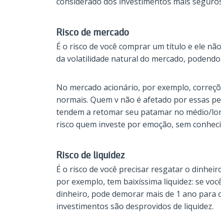
considerado dos investimentos mais seguro
Risco de mercado
É o risco de você comprar um título e ele nã
da volatilidade natural do mercado, podendo
No mercado acionário, por exemplo, correç
normais. Quem v não é afetado por essas p
tendem a retomar seu patamar no médio/lon
risco quem investe por emoção, sem conhec
Risco de liquidez
É o risco de você precisar resgatar o dinhei
por exemplo, tem baixíssima liquidez: se vo
dinheiro, pode demorar mais de 1 ano para 
investimentos são desprovidos de liquidez.