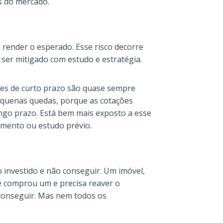
s do mercado.
o render o esperado. Esse risco decorre
 ser mitigado com estudo e estratégia.
ões de curto prazo são quase sempre
equenas quedas, porque as cotações
go prazo. Está bem mais exposto a esse
imento ou estudo prévio.
ro investido e não conseguir. Um imóvel,
cê comprou um e precisa reaver o
conseguir. Mas nem todos os