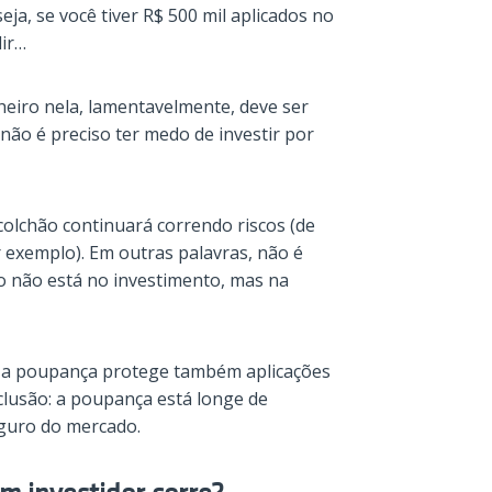
seja, se você tiver R$ 500 mil aplicados no
lir…
heiro nela, lamentavelmente, deve ser
e não é preciso ter medo de investir por
colchão continuará correndo riscos (de
 exemplo). Em outras palavras, não é
co não está no investimento, mas na
 a poupança protege também aplicações
lusão: a poupança está longe de
guro do mercado.