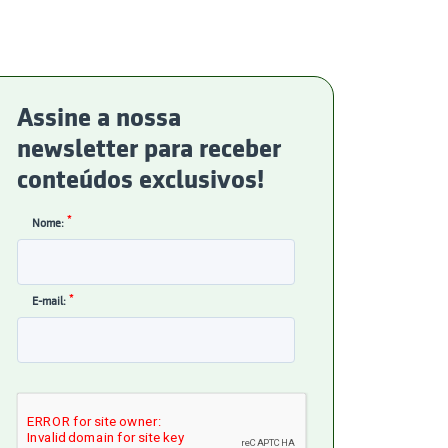
Assine a nossa
newsletter para receber
conteúdos exclusivos!
*
Nome:
*
E-mail: