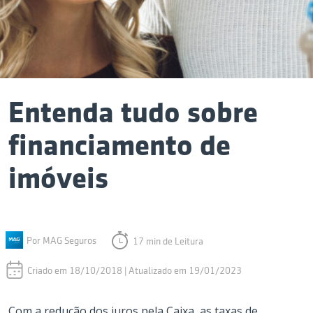
Entenda tudo sobre
financiamento de
imóveis
Por MAG Seguros
17 min de Leitura
Criado em 18/10/2018 | Atualizado em 19/01/2023
Com a redução dos juros pela Caixa, as taxas de