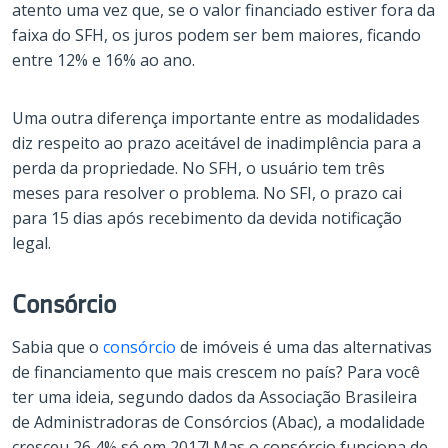
atento uma vez que, se o valor financiado estiver fora da
faixa do SFH, os juros podem ser bem maiores, ficando
entre 12% e 16% ao ano.
Uma outra diferença importante entre as modalidades
diz respeito ao prazo aceitável de inadimplência para a
perda da propriedade. No SFH, o usuário tem três
meses para resolver o problema. No SFI, o prazo cai
para 15 dias após recebimento da devida notificação
legal.
Consórcio
Sabia que o
consórcio
de imóveis é uma das alternativas
de financiamento que mais crescem no país? Para você
ter uma ideia, segundo dados da Associação Brasileira
de Administradoras de Consórcios (Abac), a modalidade
cresceu 26,4% só em 2017! Mas o consórcio funciona de