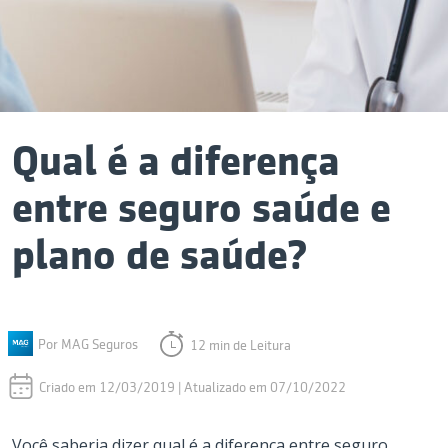
Qual é a diferença
entre seguro saúde e
plano de saúde?
Por MAG Seguros
12 min de Leitura
Criado em 12/03/2019 | Atualizado em 07/10/2022
Você saberia dizer qual é a diferença entre seguro