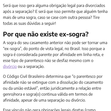
Será que isso gera alguma obrigação legal para divorciados
após a separação? E será que isso permite que alguém tenha
mais de uma sogra, caso se case com outra pessoa? Tire
todas as suas dúvidas a seguir!
Por que não existe ex-sogra?
A sogra do seu casamento anterior não pode ser tornar uma
“ex-sogra”, do ponto de vista legal, no Brasil. Isso porque a
sogra é considerada parente por afinidade em linha reta, e
esse tipo de parentesco não se desfaz mesmo com o
divórcio
ou a separação.
O Código Civil Brasileiro determina que “o parentesco por
afinidade não se extingue com a dissolução do casamento
ou da união estável”, então juridicamente a relação entre
genro/nora e sogra(o) continua válida em termos de
afinidade, apesar de uma separação ou divórcio.
Esse vínculo não gera obrigações legais diretas (como