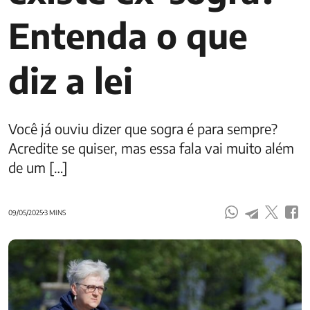
Entenda o que
diz a lei
Você já ouviu dizer que sogra é para sempre?
Acredite se quiser, mas essa fala vai muito além
de um […]
09/05/2025
3 MINS