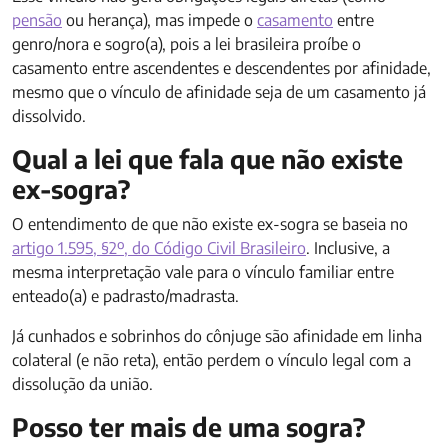
pensão
ou herança), mas impede o
casamento
entre
genro/nora e sogro(a), pois a lei brasileira proíbe o
casamento entre ascendentes e descendentes por afinidade,
mesmo que o vínculo de afinidade seja de um casamento já
dissolvido.
Qual a lei que fala que não existe
ex-sogra?
O entendimento de que não existe ex-sogra se baseia no
artigo 1.595, §2º, do Código Civil Brasileiro
. Inclusive, a
mesma interpretação vale para o vínculo familiar entre
enteado(a) e padrasto/madrasta.
Já cunhados e sobrinhos do cônjuge são afinidade em linha
colateral (e não reta), então perdem o vínculo legal com a
dissolução da união.
Posso ter mais de uma sogra?