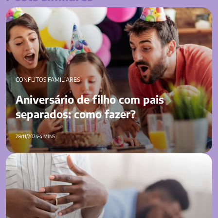
Aniversário de filho com pais separados: como fazer?
CONFLITOS FAMILIARES
Aniversário de filho com pais
separados: como fazer?
28/11/2024
4 MINS
Como terminar relacionamento? Confira 7 dicas