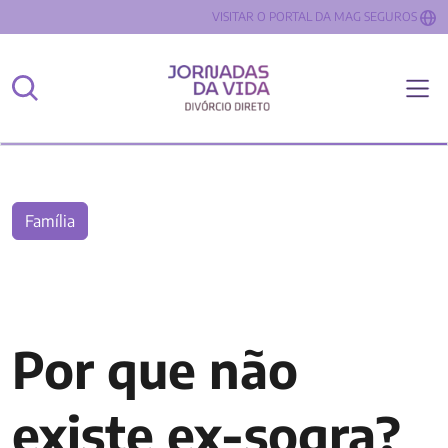
VISITAR O PORTAL DA MAG SEGUROS
Família
Por que não
existe ex-sogra?