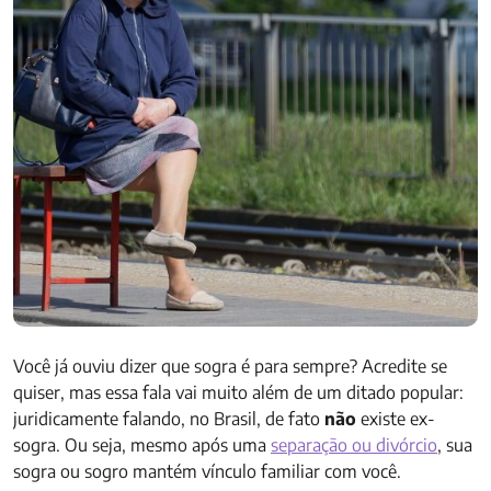
Você já ouviu dizer que sogra é para sempre? Acredite se
quiser, mas essa fala vai muito além de um ditado popular:
juridicamente falando, no Brasil, de fato
não
existe ex-
sogra. Ou seja, mesmo após uma
separação ou divórcio
, sua
sogra ou sogro mantém vínculo familiar com você.