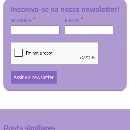
Inscreva-se na nossa newsletter!
*
*
SEU NOME:
E-MAIL:
Posts similares