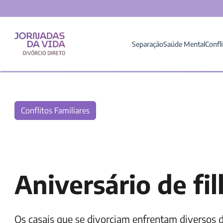
Separação
Saúde Mental
Confli
Conflitos Familiares
Aniversário de fi
Os casais que se divorciam enfrentam diversos 