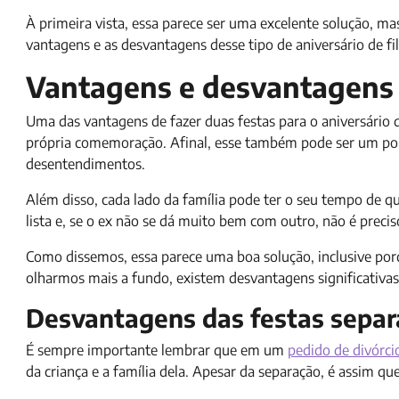
À primeira vista, essa parece ser uma excelente solução, m
vantagens e as desvantagens desse tipo de aniversário de fi
Vantagens e desvantagens 
Uma das vantagens de fazer duas festas para o aniversário 
própria comemoração. Afinal, esse também pode ser um pont
desentendimentos.
Além disso, cada lado da família pode ter o seu tempo de q
lista e, se o ex não se dá muito bem com outro, não é preci
Como dissemos, essa parece uma boa solução, inclusive por
olharmos mais a fundo, existem desvantagens significativas
Desvantagens das festas sepa
É sempre importante lembrar que em um
pedido de divórci
da criança e a família dela. Apesar da separação, é assim qu