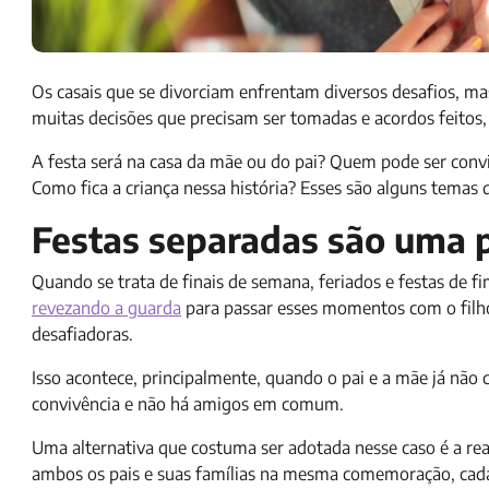
Os casais que se divorciam enfrentam diversos desafios, m
muitas decisões que precisam ser tomadas e acordos feitos, 
A festa será na casa da mãe ou do pai? Quem pode ser con
Como fica a criança nessa história? Esses são alguns temas
Festas separadas são uma 
Quando se trata de finais de semana, feriados e festas de f
revezando a guarda
para passar esses momentos com o filho
desafiadoras.
Isso acontece, principalmente, quando o pai e a mãe já nã
convivência e não há amigos em comum.
Uma alternativa que costuma ser adotada nesse caso é a rea
ambos os pais e suas famílias na mesma comemoração, cada