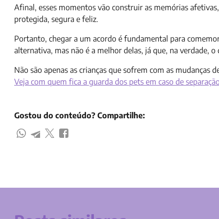
Afinal, esses momentos vão construir as memórias afetivas, e
protegida, segura e feliz.
Portanto, chegar a um acordo é fundamental para comemorar
alternativa, mas não é a melhor delas, já que, na verdade, o 
Não são apenas as crianças que sofrem com as mudanças de
Veja com quem fica a guarda dos pets em caso de separaçã
Gostou do conteúdo? Compartilhe: