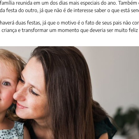
 família reunida em um dos dias mais especiais do ano. Também é 
a festa do outro, já que não é de interesse saber o que está sen
haverá duas festas, já que o motivo é o fato de seus pais não c
a criança e transformar um momento que deveria ser muito feliz