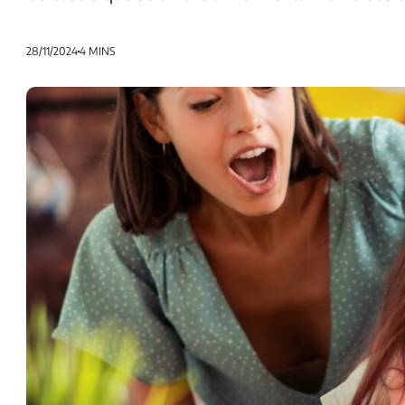
28/11/2024
4 MINS