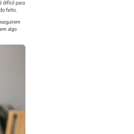
difícil para
do feito.
onseguirem
 em algo