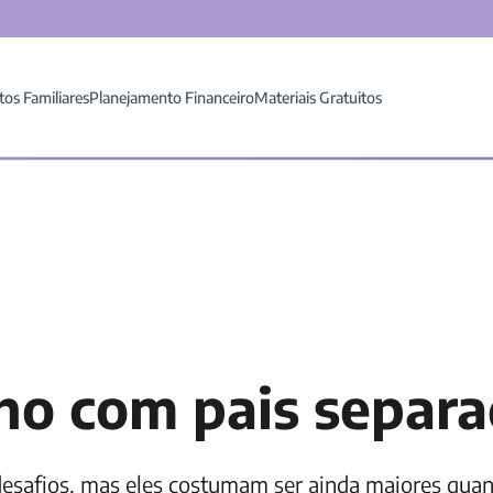
tos Familiares
Planejamento Financeiro
Materiais Gratuitos
lho com pais separ
desafios, mas eles costumam ser ainda maiores quan