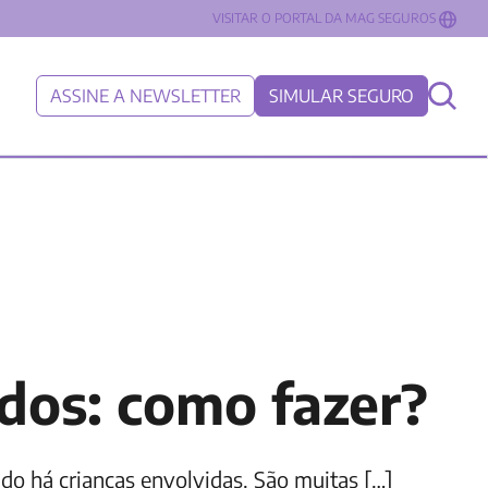
VISITAR O PORTAL DA MAG SEGUROS
ASSINE A NEWSLETTER
SIMULAR SEGURO
ados: como fazer?
do há crianças envolvidas. São muitas […]