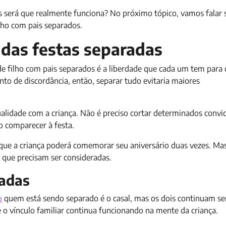
as será que realmente funciona? No próximo tópico, vamos falar 
lho com pais separados.
das festas separadas
de filho com pais separados é a liberdade que cada um tem para 
o de discordância, então, separar tudo evitaria maiores
ualidade com a criança. Não é preciso cortar determinados convi
so comparecer à festa.
que a criança poderá comemorar seu aniversário duas vezes. Mas
 que precisam ser consideradas.
radas
o
quem está sendo separado é o casal, mas os dois continuam se
e o vínculo familiar continua funcionando na mente da criança.