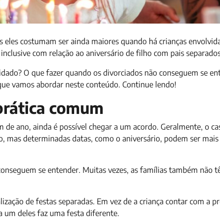
as eles costumam ser ainda maiores quando há crianças envolvid
inclusive com relação ao aniversário de filho com pais separados
vidado? O que fazer quando os divorciados não conseguem se en
 que vamos abordar neste conteúdo. Continue lendo!
prática comum
im de ano, ainda é possível chegar a um acordo. Geralmente, o ca
, mas determinadas datas, como o aniversário, podem ser mais
o conseguem se entender. Muitas vezes, as famílias também não
lização de festas separadas. Em vez de a criança contar com a p
 um deles faz uma festa diferente.