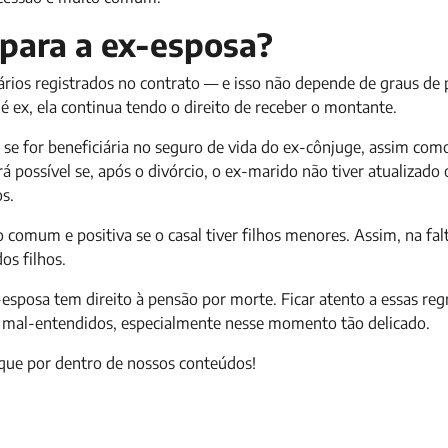
 para a ex-esposa?
iários registrados no contrato — e isso não depende de graus de 
é ex, ela continua tendo o direito de receber o montante.
se for beneficiária no seguro de vida do ex-cônjuge, assim com
erá possível se, após o divórcio, o ex-marido não tiver atualizado 
os.
comum e positiva se o casal tiver filhos menores. Assim, na falt
os filhos.
-esposa tem direito à pensão por morte. Ficar atento a essas reg
os mal-entendidos, especialmente nesse momento tão delicado.
ique por dentro de nossos conteúdos!