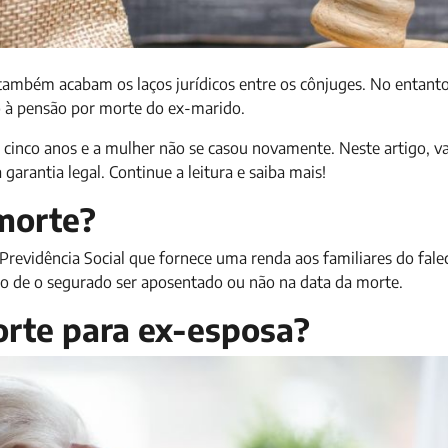
mbém acabam os laços jurídicos entre os cônjuges. No entanto
o à pensão por morte do ex-marido.
cinco anos e a mulher não se casou novamente. Neste artigo, 
arantia legal. Continue a leitura e saiba mais!
 morte?
Previdência Social que fornece uma renda aos familiares do fale
to de o segurado ser aposentado ou não na data da morte.
rte para ex-esposa?