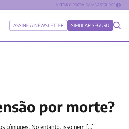
VISITAR O PORTAL DA MAG SEGUROS
ASSINE A NEWSLETTER
SIMULAR SEGURO
ensão por morte?
s cônjuges. No entanto, isso nem […]