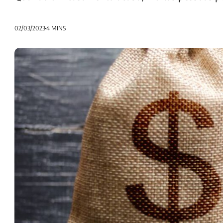
02/03/2023
4 MINS