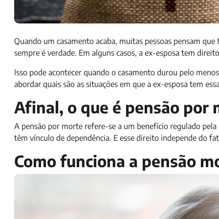
Quando um casamento acaba, muitas pessoas pensam que ta
sempre é verdade. Em alguns casos, a ex-esposa tem direit
Isso pode acontecer quando o casamento durou pelo menos 
abordar quais são as situações em que a ex-esposa tem essa g
Afinal, o que é pensão por
A pensão por morte refere-se a um benefício regulado pela 
têm vínculo de dependência. E esse direito independe do fa
Como funciona a pensão mo