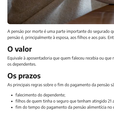
A pensão por morte é uma parte importante do segurado que
pensão é, principalmente à esposa, aos filhos e aos pais. E
O valor
Equivale à aposentadoria que quem faleceu recebia ou que r
os dependentes.
Os prazos
As principais regras sobre o fim do pagamento da pensão s
falecimento do dependente;
filhos de quem tinha o seguro que tenham atingido 21 a
fim do tempo do pagamento da pensão alimentícia no 