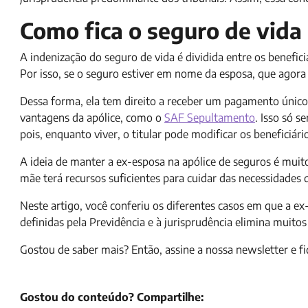
Como fica o seguro de vida
A indenização do seguro de vida é dividida entre os benefic
Por isso, se o seguro estiver em nome da esposa, que agora 
Dessa forma, ela tem direito a receber um pagamento único 
vantagens da apólice, como o
SAF Sepultamento
. Isso só s
pois, enquanto viver, o titular pode modificar os beneficiári
A ideia de manter a ex-esposa na apólice de seguros é muito 
mãe terá recursos suficientes para cuidar das necessidades d
Neste artigo, você conferiu os diferentes casos em que a ex
definidas pela Previdência e à jurisprudência elimina muit
Gostou de saber mais? Então, assine a nossa newsletter e f
Gostou do conteúdo? Compartilhe: