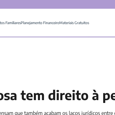
tos Familiares
Planejamento Financeiro
Materiais Gratuitos
sa tem direito à p
sam que também acabam os laços jurídicos entre o