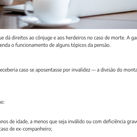
 dá direitos ao cônjuge e aos herdeiros no caso de morte. A ga
ntenda o funcionamento de alguns tópicos da pensão.
eceberia caso se aposentasse por invalidez — a divisão do monta
ão:
nos de idade, a menos que seja inválido ou com deficiência grav
caso de ex-companheiro;