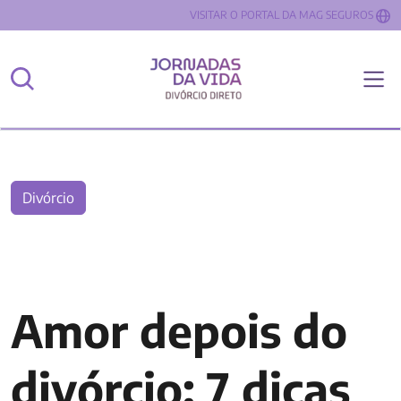
VISITAR O PORTAL DA MAG SEGUROS
Divórcio
Amor depois do
divórcio: 7 dicas