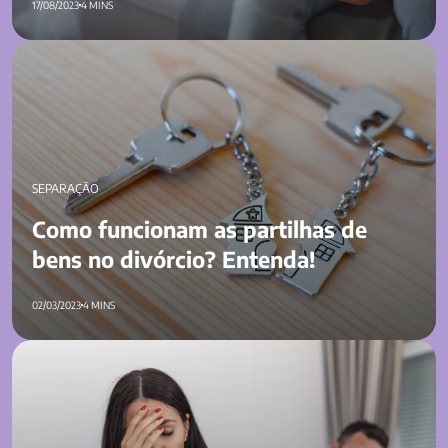
17/08/2023
4 MINS
Como funcionam as partilhas de bens no divórcio? Entenda!
SEPARAÇÃO
Como funcionam as partilhas de
bens no divórcio? Entenda!
02/03/2023
4 MINS
Divórcio Consensual: O que é e como realizar?