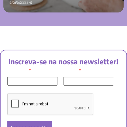
13/08/2025
5 MINS
Inscreva-se na nossa newsletter!
*
*
SEU NOME:
E-MAIL: