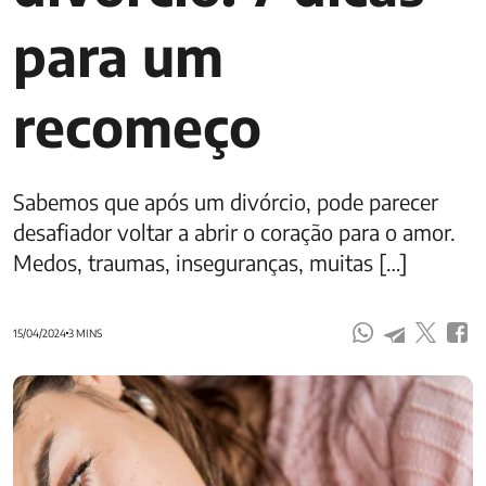
para um
recomeço
Sabemos que após um divórcio, pode parecer
desafiador voltar a abrir o coração para o amor.
Medos, traumas, inseguranças, muitas […]
15/04/2024
3 MINS