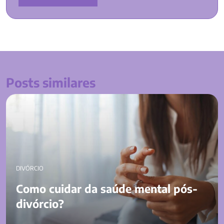
Posts similares
Como cuidar da saúde mental pós-divórcio?
DIVÓRCIO
Como cuidar da saúde mental pós-
divórcio?