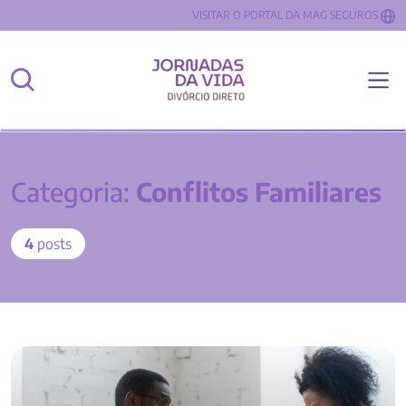
VISITAR O PORTAL DA MAG SEGUROS
Categoria:
Conflitos Familiares
4
posts
7 dicas para um divórcio amigável