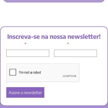
Inscreva-se na nossa newsletter!
*
*
SEU NOME:
E-MAIL: