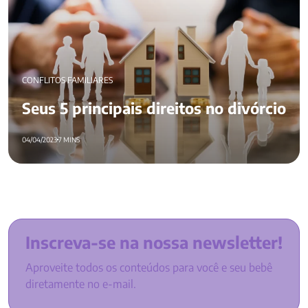
CONFLITOS FAMILIARES
Seus 5 principais direitos no divórcio
04/04/2023
7 MINS
Inscreva-se na nossa newsletter!
Aproveite todos os conteúdos para você e seu bebê
diretamente no e-mail.