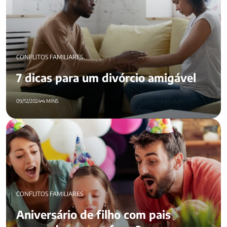
CONFLITOS FAMILIARES
7 dicas para um divórcio amigável
09/12/2024
4 MINS
Aniversário de filho com pais separados: como fazer?
CONFLITOS FAMILIARES
Aniversário de filho com pais