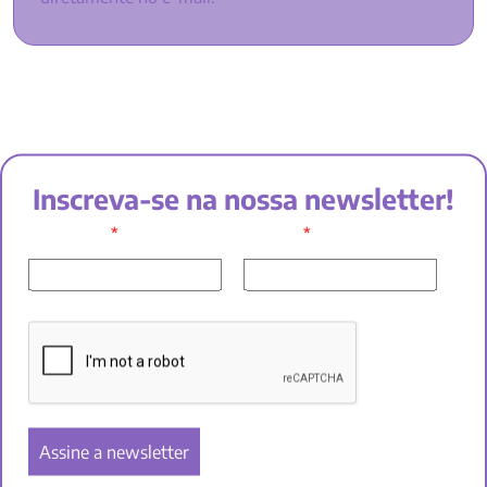
Inscreva-se na nossa newsletter!
*
*
SEU NOME:
E-MAIL: