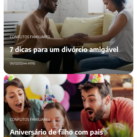
CONFLITOS FAMILIARES
7 dicas para um divórcio amigável
09/12/2024
4 MINS
Aniversário de filho com pais separados: como fazer?
CONFLITOS FAMILIARES
Aniversário de filho com pais