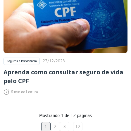
27/12/2023
Seguros e Previdência
Aprenda como consultar seguro de vida
pelo CPF
6 min de Leitura.
Mostrando
1
de
12
páginas
…
1
2
3
12