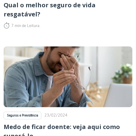
Qual o melhor seguro de vida
resgatável?
7 min de Leitura.
23/02/2024
Seguros e Previdência
Medo de ficar doente: veja aqui como
superá-lo