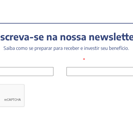
nscreva-se na nossa newslette
Saiba como se preparar para receber e investir seu benefício.
*
E-mail: