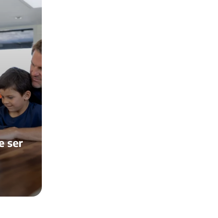
e ser