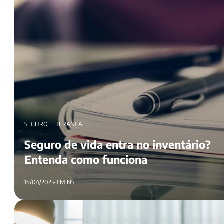
SEGURO E HERANÇA
Seguro de vida entra no inventário?
Entenda como funciona
14/04/2025
3 MINS
Como receber seguro de vida de falecido?