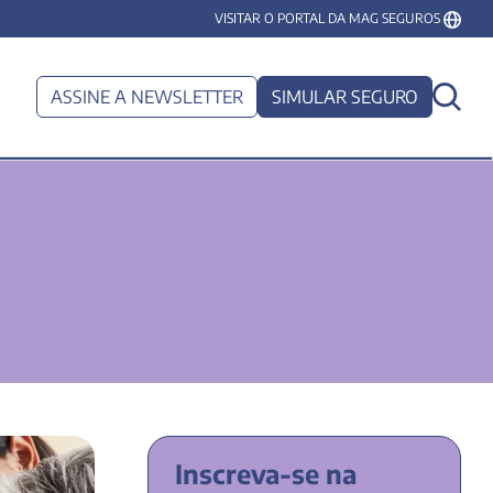
VISITAR O PORTAL DA MAG SEGUROS
ASSINE A NEWSLETTER
SIMULAR SEGURO
os
Inscreva-se na