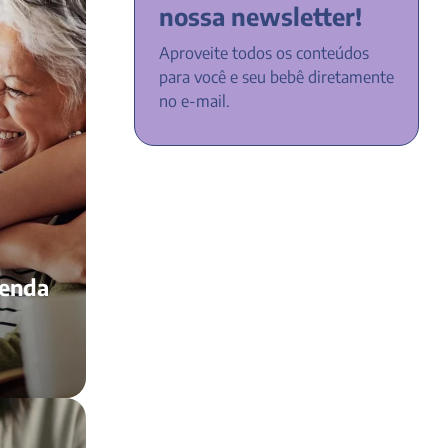
nossa newsletter!
Aproveite todos os conteúdos
para você e seu bebê diretamente
no e-mail.
renda
á-la