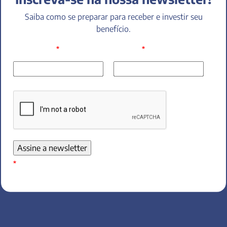
Saiba como se preparar para receber e investir seu
benefício.
*
*
Seu Nome:
E-mail:
*
Campo obrigatório!