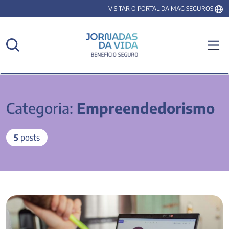
VISITAR O PORTAL DA MAG SEGUROS
Categoria:
Empreendedorismo
5
posts
8 dicas para montar um planejamento de compras​ para seu
negócio