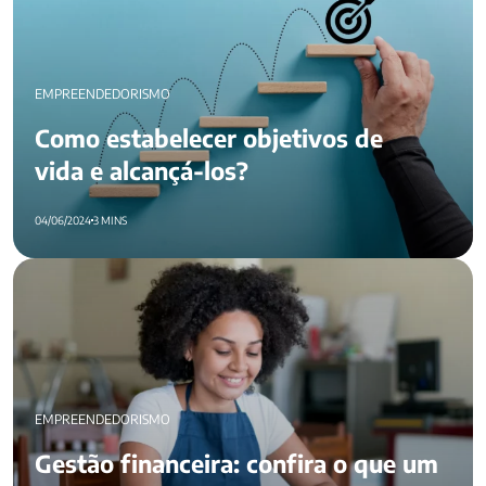
EMPREENDEDORISMO
Como estabelecer objetivos de
vida e alcançá-los?
04/06/2024
3 MINS
Gestão financeira: confira o que um empreendedor deve
saber
EMPREENDEDORISMO
Gestão financeira: confira o que um