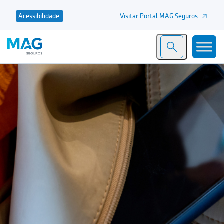
Visitar Portal MAG Seguros
Acessibilidade: