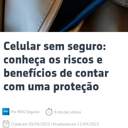
Celular sem seguro:
conheça os riscos e
benefícios de contar
com uma proteção
Por MAG Seguros
6 min de Leitura
Criado em 29/04/2023 | Atualizado em 11/04/2023