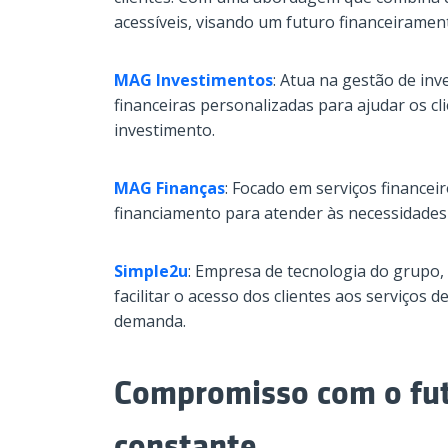
acessíveis, visando um futuro financeirament
MAG Investimentos
: Atua na gestão de in
financeiras personalizadas para ajudar os cl
investimento.
MAG Finanças
: Focado em serviços financeir
financiamento para atender às necessidades f
Simple2u
: Empresa de tecnologia do grupo,
facilitar o acesso dos clientes aos serviços 
demanda.
Compromisso com o fut
constante