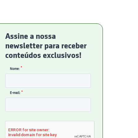
Assine a nossa
newsletter para receber
conteúdos exclusivos!
*
Nome:
*
E-mail: