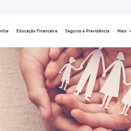
ília
Educação Financeira
Seguros e Previdência
Mais