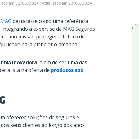
riado em 02/05/2024 | Atualizado em 23/05/2024
 MAG
destaca-se como uma referência
a. Integrando a expertise da MAG Seguros
 como missão proteger o futuro de
quilidade para planejar o amanhã.
anhia
inovadora
, além de ser uma​ das
pecialista na oferta de
produtos
sob
AG
em oferecer soluções de seguros e
dos seus clientes ao longo dos anos.