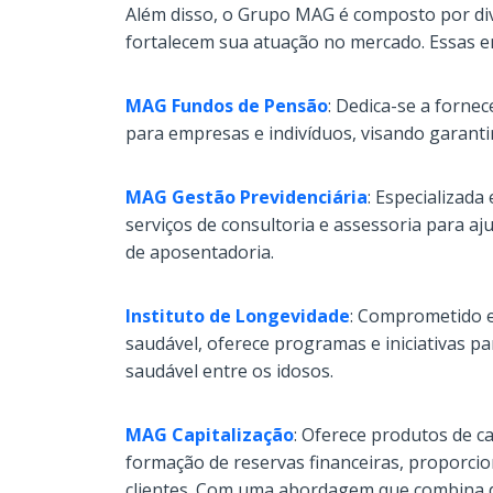
Além disso, o Grupo MAG é composto por d
fortalecem sua atuação no mercado. Essas e
MAG Fundos de Pensão
: Dedica-se a forne
para empresas e indivíduos, visando garant
MAG Gestão Previdenciária
: Especializada
serviços de consultoria e assessoria para aju
de aposentadoria.
Instituto de Longevidade
: Comprometido 
saudável, oferece programas e iniciativas pa
saudável entre os idosos.
MAG Capitalização
: Oferece produtos de c
formação de reservas financeiras, proporc
clientes. Com uma abordagem que combina di