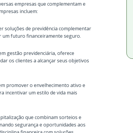
iversas empresas que complementam e
mpresas incluem:
cer soluções de previdência complementar
ir um futuro financeiramente seguro.
 em gestão previdenciária, oferece
dar os clientes a alcançar seus objetivos
em promover o envelhecimento ativo e
ra incentivar um estilo de vida mais
apitalização que combinam sorteios e
ionando segurança e oportunidades aos
sciplina financeira com soluções