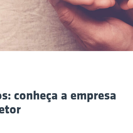
s: conheça a empresa
etor