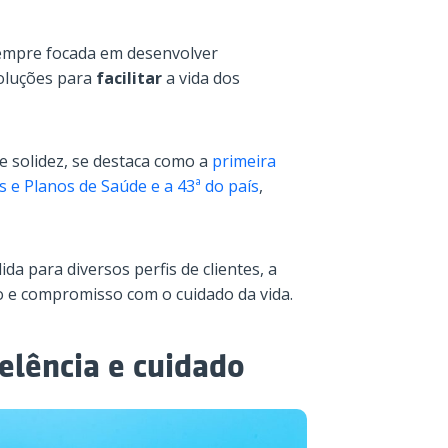
empre focada em desenvolver
soluções para
facilitar
a vida dos
 solidez, se destaca como a
primeira
 e Planos de Saúde e a 43ª do país
,
a para diversos perfis de clientes, a
 e compromisso com o cuidado da vida.
elência e cuidado