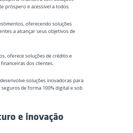
e próspero e acessível a todos.
vestimentos, oferecendo soluções
ientes a alcançar seus objetivos de
os, oferece soluções de crédito e
inanceiras dos clientes.
 desenvolve soluções inovadoras para
de seguros de forma 100% digital e sob
uro e inovação