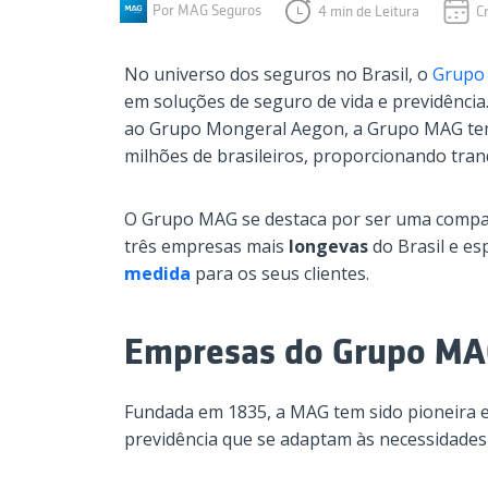
Por MAG Seguros
4 min de Leitura
C
No universo dos seguros no Brasil, o
Grupo
em soluções de seguro de vida e previdênci
ao Grupo Mongeral Aegon, a Grupo MAG tem
milhões de brasileiros, proporcionando tran
O Grupo MAG se destaca por ser uma​ comp
três empresas mais
longevas
do Brasil e es
medida
para os seus clientes.
Empresas do Grupo M
Fundada em 1835, a MAG tem sido pioneira 
previdência que se adaptam às necessidades 