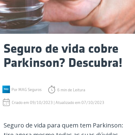
Seguro de vida cobre
Parkinson? Descubra!
Por MAG Seguros
6 min de Leitura
Criado em 09/10/2023 | Atualizado em 07/10/2023
Seguro de vida para quem tem Parkinson:
tire agora mesmo todas as suas dúvidas