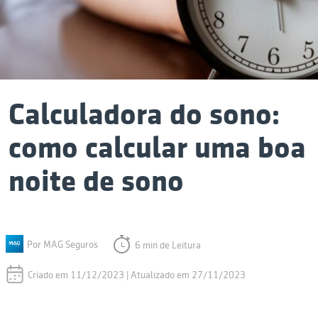
Calculadora do sono:
como calcular uma boa
noite de sono
Por MAG Seguros
6 min de Leitura
Criado em 11/12/2023 | Atualizado em 27/11/2023