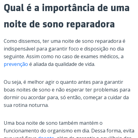
Qual é a importância de uma
noite de sono reparadora
Como dissemos, ter uma noite de sono reparadora é
indispensável para garantir foco e disposição no dia
seguinte. Assim como no caso de exames médicos, a
prevenção
é aliada da qualidade de vida.
Ou seja, é melhor agir o quanto antes para garantir
boas noites de sono e não esperar ter problemas para
dormir ou acordar para, só então, começar a cuidar da
sua rotina noturna.
Uma boa noite de sono também mantém o
funcionamento do organismo em dia. Dessa forma, evita