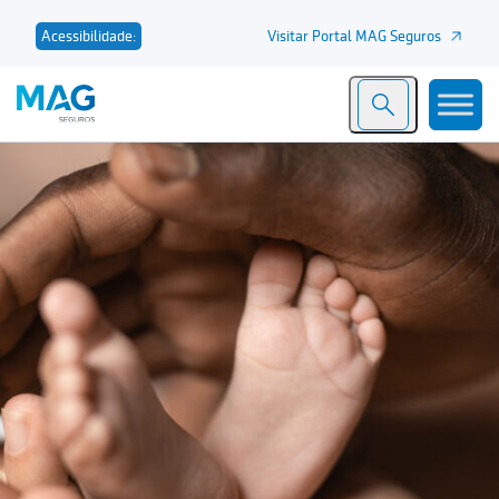
Visitar Portal MAG Seguros
Acessibilidade: