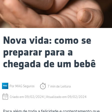
Nova vida: como se
preparar para a
chegada de um bebê
Por MAG Seguros
7 min de Leitura
Criado em 09/02/2024 | Atualizado em 09/02/2024
Para além de toda a felicidade e contentamento que