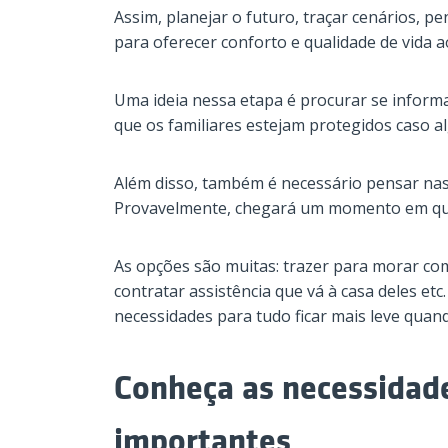
Assim, planejar o futuro, traçar cenários, p
para oferecer conforto e qualidade de vida a
Uma ideia nessa etapa é procurar se inform
que os familiares estejam protegidos caso a
Além disso, também é necessário pensar nas 
Provavelmente, chegará um momento em que 
As opções são muitas: trazer para morar co
contratar assistência que vá à casa deles et
necessidades para tudo ficar mais leve qua
Conheça as necessidade
importantes