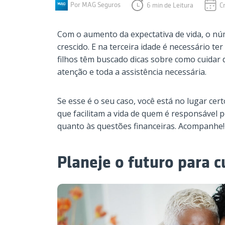
Por MAG Seguros
6 min de Leitura
C
Com o aumento da expectativa de vida, o n
crescido. E na terceira idade é necessário te
filhos têm buscado dicas sobre como cuidar 
atenção e toda a assistência necessária.
Se esse é o seu caso, você está no lugar ce
que facilitam a vida de quem é responsável p
quanto às questões financeiras. Acompanhe!
Planeje o futuro para c