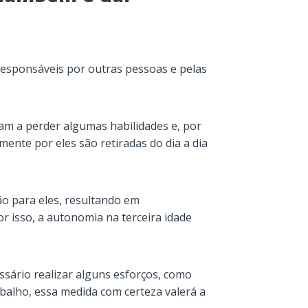
responsáveis por outras pessoas e pelas
çam a perder algumas habilidades e, por
mente por eles são retiradas do dia a dia
o para eles, resultando em
 isso, a autonomia na terceira idade
ssário realizar alguns esforços, como
abalho, essa medida com certeza valerá a