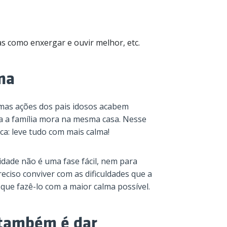
as como enxergar e ouvir melhor, etc.
ma
mas ações dos pais idosos acabem
da a família mora na mesma casa. Nesse
a: leve tudo com mais calma!
idade não é uma fase fácil, nem para
reciso conviver com as dificuldades que a
ue fazê-lo com a maior calma possível.
 também é dar