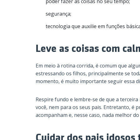
poder fazer as coisas no seu tempo;
segurança;
tecnologia que auxilie em funções básic
Leve as coisas com cal
Em meio à rotina corrida, é comum que algu
estressando os filhos, principalmente se to
momento, é muito importante seguir essa dic
Respire fundo e lembre-se de que a terceira 
você, nem para os seus pais. Entretanto, é p
acompanham e, nesse caso, nada melhor do q
Cuidar dos pais idosos