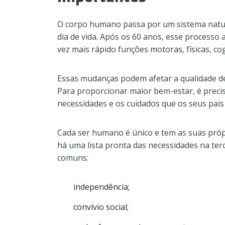
O corpo humano passa por um sistema natur
dia de vida. Após os 60 anos, esse processo 
vez mais rápido funções motoras, físicas, cog
Essas mudanças podem afetar a qualidade de 
Para proporcionar maior bem-estar, é precis
necessidades e os cuidados que os seus pa
Cada ser humano é único e tem as suas própr
há uma lista pronta das necessidades na ter
comuns:
independência;
convívio social;