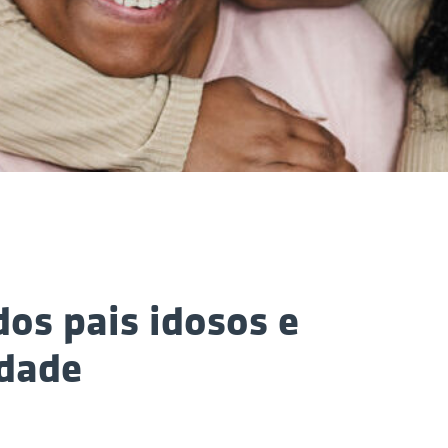
dos pais idosos e
idade