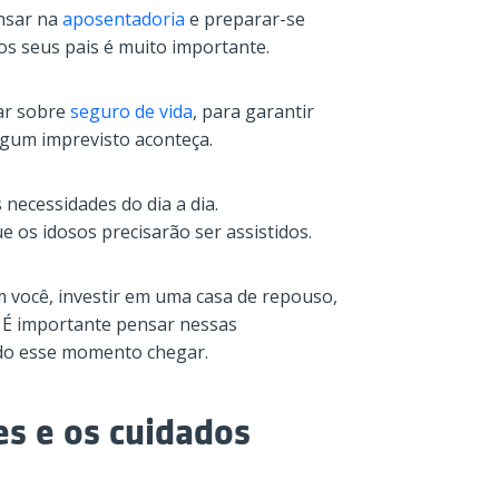
ensar na
aposentadoria
e preparar-se
os seus pais é muito importante.
ar sobre
seguro de vida
, para garantir
lgum imprevisto aconteça.
necessidades do dia a dia.
os idosos precisarão ser assistidos.
m você, investir em uma casa de repouso,
c. É importante pensar nessas
ndo esse momento chegar.
s e os cuidados