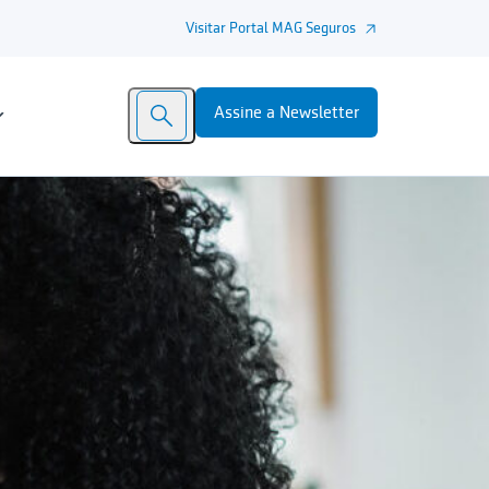
Visitar Portal MAG Seguros
Assine a Newsletter