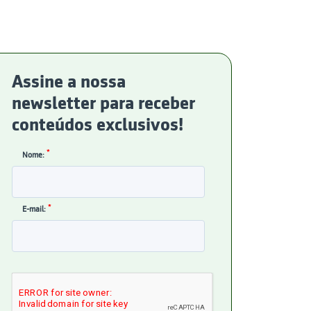
Assine a nossa
newsletter para receber
conteúdos exclusivos!
*
Nome:
*
E-mail: