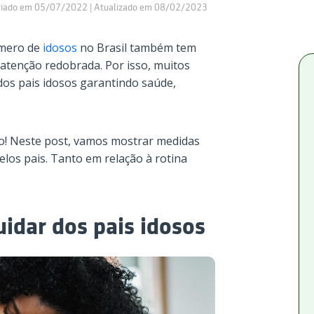
riado em 05/07/2022 | Atualizado em 08/02/2023
úmero de
idosos
no Brasil também tem
r atenção redobrada. Por isso, muitos
dos pais idosos garantindo saúde,
rto! Neste post, vamos mostrar medidas
elos pais. Tanto em relação à rotina
uidar dos pais idosos