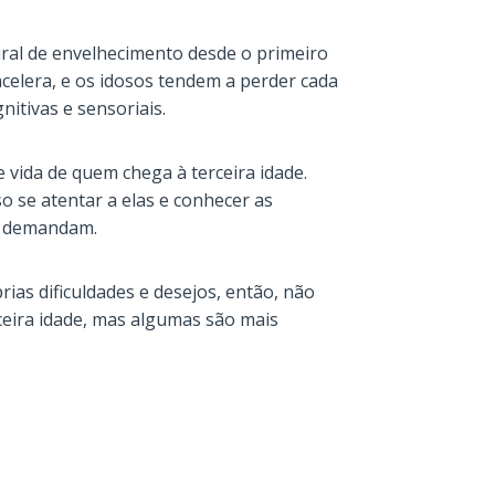
al de envelhecimento desde o primeiro
acelera, e os idosos tendem a perder cada
nitivas e sensoriais.
vida de quem chega à terceira idade.
o se atentar a elas e conhecer as
is demandam.
ias dificuldades e desejos, então, não
ceira idade, mas algumas são mais