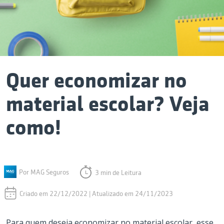
Quer economizar no
material escolar? Veja
como!
Por MAG Seguros
3 min de Leitura
Criado em 22/12/2022 | Atualizado em 24/11/2023
Para quem deseja economizar no material escolar, esse