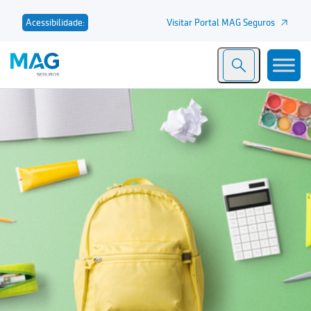
Visitar Portal MAG Seguros
Acessibilidade: