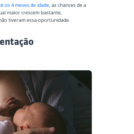
é os 4 meses de idade,
as chances de a
ual maior crescem bastante,
não tiveram essa oportunidade.
mentação