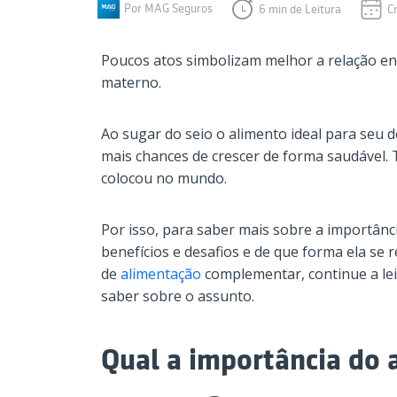
Por MAG Seguros
6 min de Leitura
C
Poucos atos simbolizam melhor a relação e
materno.
Ao sugar do seio o alimento ideal para seu 
mais chances de crescer de forma saudável.
colocou no mundo.
Por isso, para saber mais sobre a importânci
benefícios e desafios e de que forma ela se 
de
alimentação
complementar, continue a lei
saber sobre o assunto.
Qual a importância do 