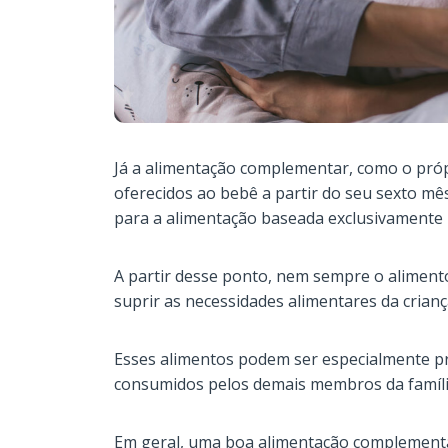
Já a alimentação complementar, como o próp
oferecidos ao bebê a partir do seu sexto mês
para a alimentação baseada exclusivamente 
A partir desse ponto, nem sempre o alimento
suprir as necessidades alimentares da crianç
Esses alimentos podem ser especialmente pr
consumidos pelos demais membros da famíli
Em geral, uma boa alimentação complementa