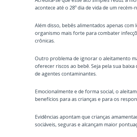
Acredita-se que esse ato simples reduz a mor
acontece até o 28º dia de vida de um recém-n
Além disso, bebês alimentados apenas com
organismo mais forte para combater infecçõe
crônicas.
Outro problema de ignorar o aleitamento m
oferecer riscos ao bebê. Seja pela sua baixa
de agentes contaminantes.
Emocionalmente e de forma social, o aleit
benefícios para as crianças e para os respon
Evidências apontam que crianças amamenta
sociáveis, seguras e alcançam maior pontua