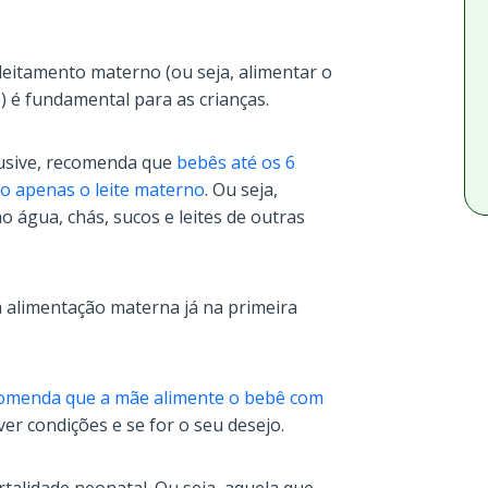
aleitamento materno (ou seja, alimentar o
) é fundamental para as crianças.
lusive, recomenda que
bebês até os 6
o apenas o leite materno
. Ou seja,
 água, chás, sucos e leites de outras
a alimentação materna já na primeira
omenda que a mãe alimente o bebê com
tiver condições e se for o seu desejo.