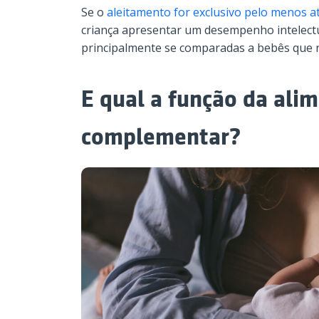
Se o
aleitamento for exclusivo pelo menos at
criança apresentar um desempenho intelect
principalmente se comparadas a bebês que 
E qual a função da ali
complementar?