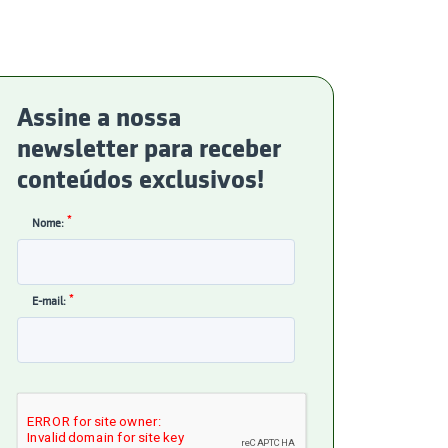
Assine a nossa
newsletter para receber
conteúdos exclusivos!
*
Nome:
*
E-mail: