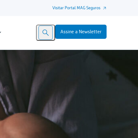
Visitar Portal MAG Seguros
Assine a Newsletter