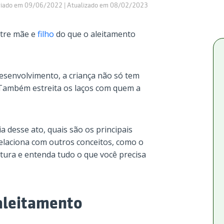
riado em 09/06/2022 | Atualizado em 08/02/2023
ntre mãe e
filho
do que o aleitamento
desenvolvimento, a criança não só tem
 Também estreita os laços com quem a
a desse ato, quais são os principais
relaciona com outros conceitos, como o
tura e entenda tudo o que você precisa
aleitamento