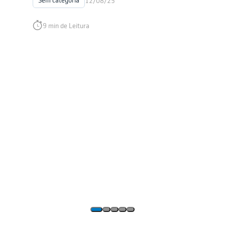
Sem categoria
12/08/25
9 min de Leitura