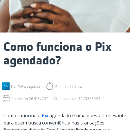
Como funciona o Pix
agendado?
Por MAG Seguros
4 min de Leitura
Criado em 26/03/2024 | Atualizado em 11/03/2024
Como funciona o
Pix
agendado é uma questão relevante
para quem busca conveniência nas transações