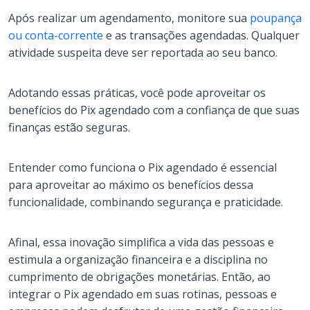
Após realizar um agendamento, monitore sua
poupança
ou conta-corrente
e as transações agendadas. Qualquer
atividade suspeita deve ser reportada ao seu banco.
Adotando essas práticas, você pode aproveitar os
benefícios do Pix agendado com a confiança de que suas
finanças estão seguras.
Entender como funciona o Pix agendado é essencial
para aproveitar ao máximo os benefícios dessa
funcionalidade, combinando segurança e praticidade.
Afinal, essa inovação simplifica a vida das pessoas e
estimula a organização financeira e a disciplina no
cumprimento de obrigações monetárias. Então, ao
integrar o Pix agendado em suas rotinas, pessoas e