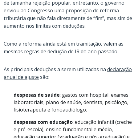
de tamanha rejeição popular, entretanto, o governo
enviou ao Congresso uma proposição de reforma
tributária que não fala diretamente de “fim”, mas sim de
aumento nos limites com deduções.
Como a reforma ainda está em tramitação, valem as
mesmas regras de dedução de IR do ano passado.
As principais deduções a serem utilizadas na
declaração
anual de ajuste
são:
despesas de saúde
: gastos com hospital, exames
laboratoriais, plano de saúde, dentista, psicólogo,
fisioterapeuta e fonoaudiólogo;
despesas com educação
: educação infantil (creche
e pré-escola), ensino fundamental e médio,
educação superior (graduação e pós-graduação) e