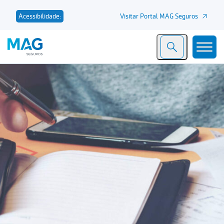
Visitar Portal MAG Seguros
Acessibilidade: