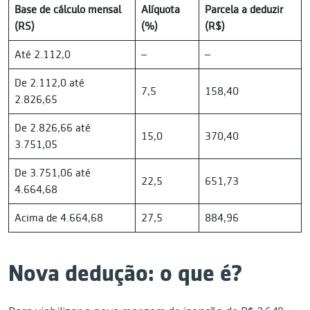
Base de cálculo mensal
Alíquota
Parcela a deduzir
(RS)
(%)
(R$)
Até 2.112,0
–
–
De 2.112,0 até
7,5
158,40
2.826,65
De 2.826,66 até
15,0
370,40
3.751,05
De 3.751,06 até
22,5
651,73
4.664,68
Acima de 4.664,68
27,5
884,96
Nova dedução: o que é?