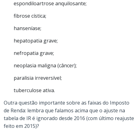
espondiloartrose anquilosante;
fibrose cística;
hanseníase;
hepatopatia grave;
nefropatia grave;
neoplasia maligna (câncer);
paralisia irreversível;
tuberculose ativa.
Outra questão importante sobre as faixas do Imposto
de Renda: lembra que falamos acima que o ajuste na
tabela de IR é ignorado desde 2016 (com último reajuste
feito em 2015)?