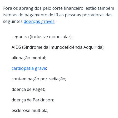
Fora os abrangidos pelo corte financeiro, estão também
isentas do pagamento de IR as pessoas portadoras das
seguintes
doenças graves
:
cegueira (inclusive monocular);
AIDS (Síndrome da Imunodeficiência Adquirida);
alienação mental;
cardiopatia grave
;
contaminação por radiação;
doença de Paget;
doença de Parkinson;
esclerose múltipla;