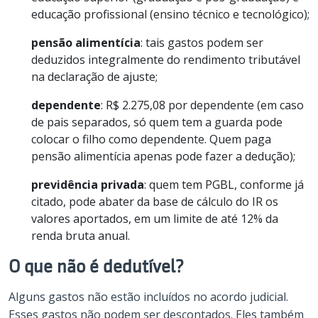
educação profissional (ensino técnico e tecnológico);
pensão alimentícia
: tais gastos podem ser
deduzidos integralmente do rendimento tributável
na declaração de ajuste;
dependente
: R$ 2.275,08 por dependente (em caso
de pais separados, só quem tem a guarda pode
colocar o filho como dependente. Quem paga
pensão alimentícia apenas pode fazer a dedução);
previdência privada
: quem tem PGBL, conforme já
citado, pode abater da base de cálculo do IR os
valores aportados, em um limite de até 12% da
renda bruta anual.
O que não é dedutível?
Alguns gastos não estão incluídos no acordo judicial.
Esses gastos não podem ser descontados. Eles também