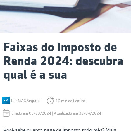
Faixas do Imposto de
Renda 2024: descubra
qual é a sua
Por MAG Seguros
16 min de Leitura
Criado em 06/03/2024 | Atualizado em 30/04/2024
Você sabe quanto paga de imposto todo mês? Mais