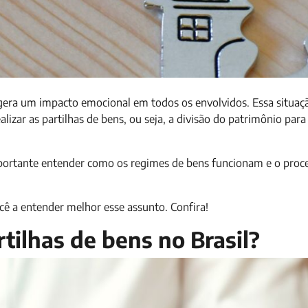
 gera um impacto emocional em todos os envolvidos. Essa situaç
zar as partilhas de bens, ou seja, a divisão do patrimônio para
importante entender como os regimes de bens funcionam e o proc
ê a entender melhor esse assunto. Confira!
tilhas de bens no Brasil?