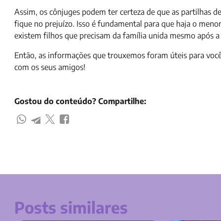
Assim, os cônjuges podem ter certeza de que as partilhas d
fique no prejuízo. Isso é fundamental para que haja o meno
existem filhos que precisam da família unida mesmo após a 
Então, as informações que trouxemos foram úteis para você
com os seus amigos!
Gostou do conteúdo? Compartilhe:
Posts similares