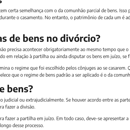
 tem certa semelhança com o da comunhão parcial de bens. Isso 
durante o casamento. No entanto, o patrimônio de cada um é a
s de bens no divórcio?
o não precisa acontecer obrigatoriamente ao mesmo tempo que o 
do em relação à partilha ou ainda disputar os bens em juízo, se f
rmina o regime que foi escolhido pelos cônjuges ao se casarem.
abelece que o regime de bens padrão a ser aplicado é o da comunh
de bens?
 judicial ou extrajudicialmente. Se houver acordo entre as part
ra fazer a divisão.
 fazer a partilha em juízo. Em todo caso, deve-se apresentar a 
ongo desse processo.