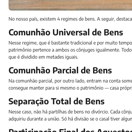
No nosso país, existem 4 regimes de bens. A seguir, destaca
Comunhão Universal de Bens
Nesse regime, que é bastante tradicional e por muito tempo 
patrimônio pertence a ambos os cônjuges igualmente. Tod
que é dividido em metades iguais.
Comunhão Parcial de Bens
Na comunhão parcial, por outro lado, entram na conta som
consegue manter para si mesmo o patrimônio — casa própria,
Separação Total de Bens
Nesse caso, não há partilhas de bens no divórcio. Cada cô
adquiriu durante a união. Só há divisão se o casal tiver a
Participação Final dos Aquesto