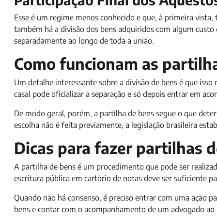
Esse é um regime menos conhecido e que, à primeira vista,
também há a divisão dos bens adquiridos com algum custo 
separadamente ao longo de toda a união.
Como funcionam as partilha
Um detalhe interessante sobre a divisão de bens é que iss
casal pode oficializar a separação e só depois entrar em acor
De modo geral, porém, a partilha de bens segue o que dete
escolha não é feita previamente, a legislação brasileira est
Dicas para fazer partilhas 
A partilha de bens é um procedimento que pode ser realizado
escritura pública em cartório de notas deve ser suficiente pa
Quando não há consenso, é preciso entrar com uma ação para
bens e contar com o acompanhamento de um advogado ao l