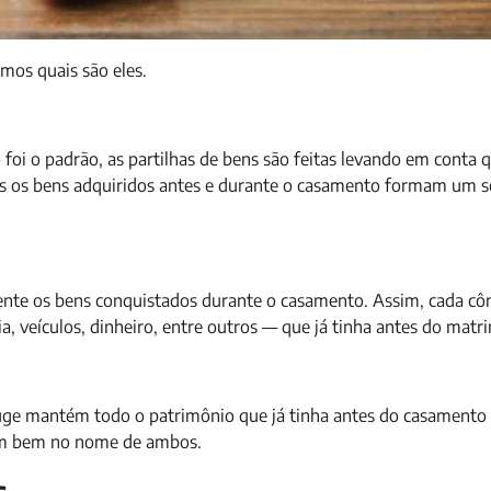
mos quais são eles.
foi o padrão, as partilhas de bens são feitas levando em conta 
os os bens adquiridos antes e durante o casamento formam um 
ente os bens conquistados durante o casamento. Assim, cada cô
 veículos, dinheiro, entre outros — que já tinha antes do matr
njuge mantém todo o patrimônio que já tinha antes do casamento
lgum bem no nome de ambos.
s