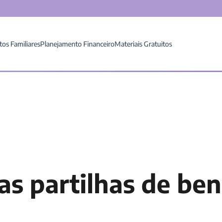
tos Familiares
Planejamento Financeiro
Materiais Gratuitos
s partilhas de ben