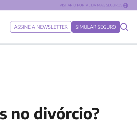
VISITAR O PORTAL DA MAG SEGUROS
ASSINE A NEWSLETTER
SIMULAR SEGURO
s no divórcio?