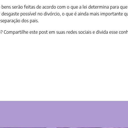
e bens serão feitas de acordo com o que a lei determina para qu
r desgaste possível no divórcio, o que é ainda mais importante 
separação dos pais.
? Compartilhe este post em suas redes sociais e divida esse co