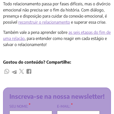
Todo relacionamento passa por fases difíceis, mas o divórcio
emocional não precisa ser o fim da história. Com diálogo,
presença e disposição para cuidar da conexão emocional, é
possível
reconstruir o relacionamento
e superar essa crise.
Também vale a pena aprender sobre
as seis etapas do fim de
uma relação
, para entender como reagir em cada estágio e
salvar o relacionamento!
Gostou do conteúdo? Compartilhe:
Inscreva-se na nossa newsletter!
*
*
SEU NOME:
E-MAIL: