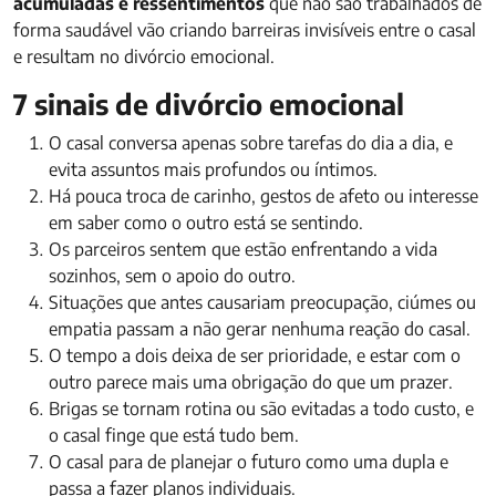
acumuladas e ressentimentos
que não são trabalhados de
forma saudável vão criando barreiras invisíveis entre o casal
e resultam no divórcio emocional.
7 sinais de divórcio emocional
O casal conversa apenas sobre tarefas do dia a dia, e
evita assuntos mais profundos ou íntimos.
Há pouca troca de carinho, gestos de afeto ou interesse
em saber como o outro está se sentindo.
Os parceiros sentem que estão enfrentando a vida
sozinhos, sem o apoio do outro.
Situações que antes causariam preocupação, ciúmes ou
empatia passam a não gerar nenhuma reação do casal.
O tempo a dois deixa de ser prioridade, e estar com o
outro parece mais uma obrigação do que um prazer.
Brigas se tornam rotina ou são evitadas a todo custo, e
o casal finge que está tudo bem.
O casal para de planejar o futuro como uma dupla e
passa a fazer planos individuais.