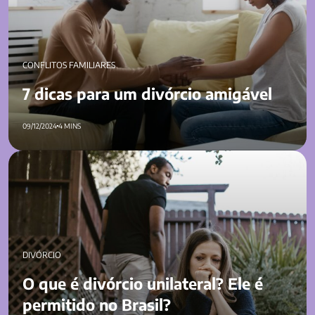
CONFLITOS FAMILIARES
7 dicas para um divórcio amigável
09/12/2024
4 MINS
O que é divórcio unilateral? Ele é permitido no Brasil?
DIVÓRCIO
O que é divórcio unilateral? Ele é
permitido no Brasil?