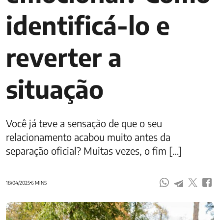
identificá-lo e
reverter a
situação
Você já teve a sensação de que o seu
relacionamento acabou muito antes da
separação oficial? Muitas vezes, o fim […]
18/04/2025
6 MINS