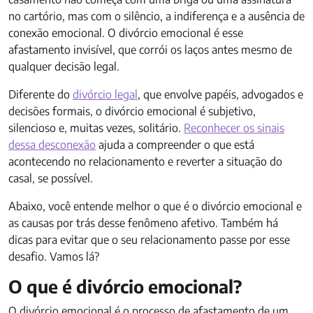
no cartório, mas com o silêncio, a indiferença e a ausência de
conexão emocional. O divórcio emocional é esse
afastamento invisível, que corrói os laços antes mesmo de
qualquer decisão legal.
Diferente do
divórcio legal
, que envolve papéis, advogados e
decisões formais, o divórcio emocional é subjetivo,
silencioso e, muitas vezes, solitário.
Reconhecer os sinais
dessa desconexão
ajuda a compreender o que está
acontecendo no relacionamento e reverter a situação do
casal, se possível.
Abaixo, você entende melhor o que é o divórcio emocional e
as causas por trás desse fenômeno afetivo. Também há
dicas para evitar que o seu relacionamento passe por esse
desafio. Vamos lá?
O que é divórcio emocional?
O divórcio emocional é o processo de afastamento de um