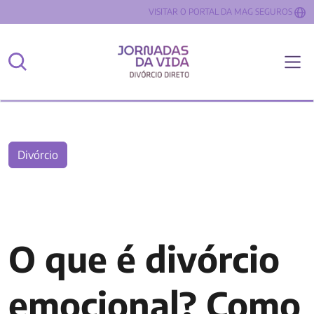
VISITAR O PORTAL DA MAG SEGUROS
Divórcio
O que é divórcio
emocional? Como