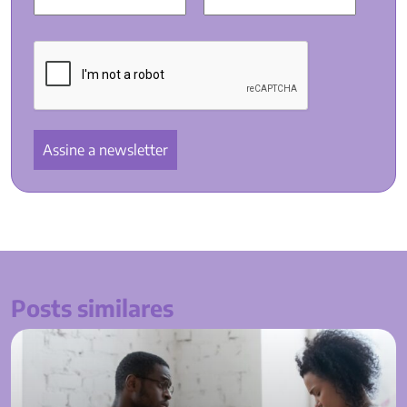
Posts similares
7 dicas para um divórcio amigável