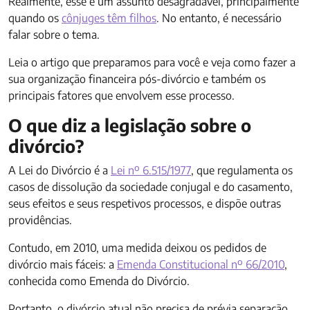
Realmente, esse é um assunto desagradável, principalmente
quando os
cônjuges têm filhos
. No entanto, é necessário
falar sobre o tema.
Leia o artigo que preparamos para você e veja como fazer a
sua organização financeira pós-divórcio e também os
principais fatores que envolvem esse processo.
O que diz a legislação sobre o
divórcio?
A Lei do Divórcio é a
Lei nº 6.515/1977
, que regulamenta os
casos de dissolução da sociedade conjugal e do casamento,
seus efeitos e seus respetivos processos, e dispõe outras
providências.
Contudo, em 2010, uma medida deixou os pedidos de
divórcio mais fáceis: a
Emenda Constitucional nº 66/2010
,
conhecida como Emenda do Divórcio.
Portanto, o divórcio atual não precisa de prévia separação