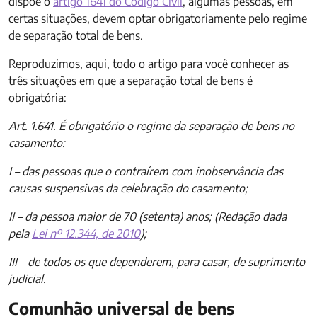
dispõe o
artigo 1641 do Código Civil
, algumas pessoas, em
certas situações, devem optar obrigatoriamente pelo regime
de separação total de bens.
Reproduzimos, aqui, todo o artigo para você conhecer as
três situações em que a separação total de bens é
obrigatória:
Art. 1.641. É obrigatório o regime da separação de bens no
casamento:
I – das pessoas que o contraírem com inobservância das
causas suspensivas da celebração do casamento;
II – da pessoa maior de 70 (setenta) anos; (Redação dada
pela
Lei nº 12.344, de 2010
);
III – de todos os que dependerem, para casar, de suprimento
judicial.
Comunhão universal de bens