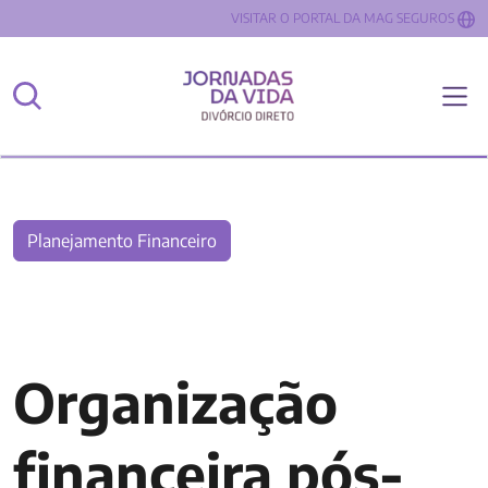
VISITAR O PORTAL DA MAG SEGUROS
Planejamento Financeiro
Organização
financeira pós-