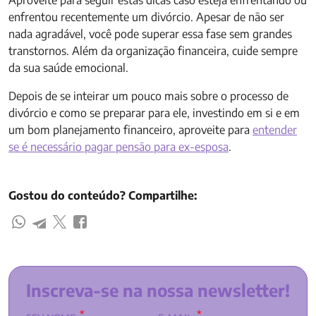
Aproveite para seguir estas dicas caso esteja enfrentando ou
enfrentou recentemente um divórcio. Apesar de não ser
nada agradável, você pode superar essa fase sem grandes
transtornos. Além da organização financeira, cuide sempre
da sua saúde emocional.
Depois de se inteirar um pouco mais sobre o processo de
divórcio e como se preparar para ele, investindo em si e em
um bom planejamento financeiro, aproveite para
entender
se é necessário pagar pensão para ex-esposa
.
Gostou do conteúdo? Compartilhe:
Inscreva-se na nossa newsletter!
*
*