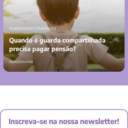
PLANEJAMENTO FINANCEIRO
Quando é guarda compartilhada
precisa pagar pensão?
20/06/2023
4 MINS
Inscreva-se na nossa newsletter!