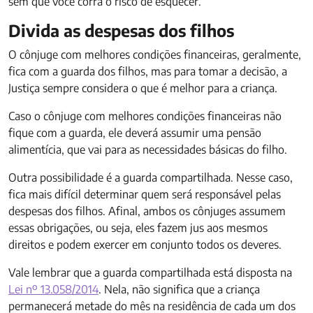
sem que você corra o risco de esquecer.
Divida as despesas dos filhos
O cônjuge com melhores condições financeiras, geralmente,
fica com a guarda dos filhos, mas para tomar a decisão, a
Justiça sempre considera o que é melhor para a criança.
Caso o cônjuge com melhores condições financeiras não
fique com a guarda, ele deverá assumir uma pensão
alimentícia, que vai para as necessidades básicas do filho.
Outra possibilidade é a guarda compartilhada. Nesse caso,
fica mais difícil determinar quem será responsável pelas
despesas dos filhos. Afinal, ambos os cônjuges assumem
essas obrigações, ou seja, eles fazem jus aos mesmos
direitos e podem exercer em conjunto todos os deveres.
Vale lembrar que a guarda compartilhada está disposta na
Lei nº 13.058/2014
. Nela, não significa que a criança
permanecerá metade do mês na residência de cada um dos