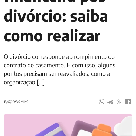
divórcio: saiba
como realizar
O divórcio corresponde ao rompimento do
contrato de casamento. E com isso, alguns
pontos precisam ser reavaliados, como a
organização […]
13/07/2023
6 MINS