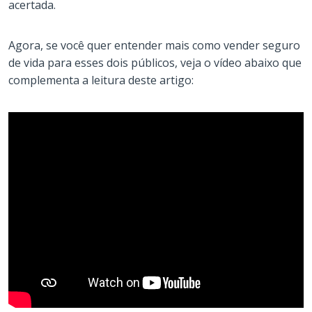
acertada.
Agora, se você quer entender mais como vender seguro
de vida para esses dois públicos, veja o vídeo abaixo que
complementa a leitura deste artigo: