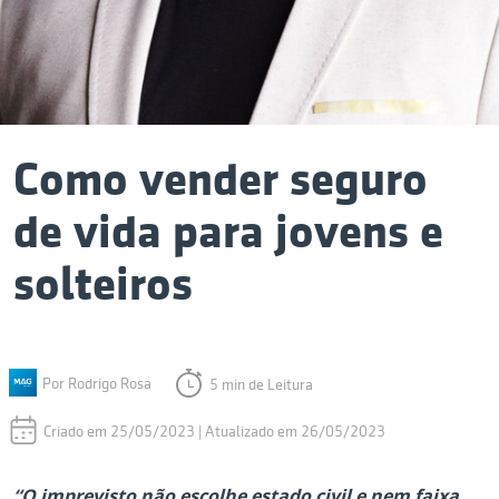
Como vender seguro
de vida para jovens e
solteiros
Por Rodrigo Rosa
5 min de Leitura
Criado em 25/05/2023 | Atualizado em 26/05/2023
“O imprevisto não escolhe estado civil e nem faixa