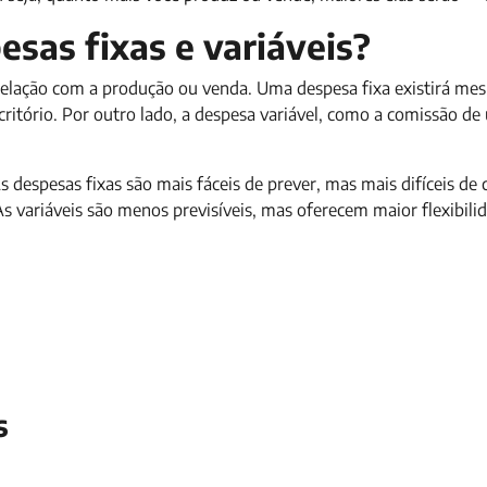
esas fixas e variáveis?
a relação com a produção ou venda. Uma despesa fixa existirá m
itório. Por outro lado, a despesa variável, como a comissão de
s despesas fixas são mais fáceis de prever, mas mais difíceis de 
As variáveis são menos previsíveis, mas oferecem maior flexibili
s