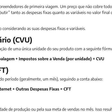
mpreendedores de primeira viagem. Um preço que não cobre todo
utir” tanto as despesas fixas quanto as variáveis no valor final 
 considerando as suas despesas fixas e variáveis.
ário (CVU)
ução de uma única unidade do seu produto com a seguinte fórmu
balagem + Impostos sobre a Venda (por unidade) = CVU
FT)
do período (geralmente, um mês), seguindo a conta abaixo:
nternet + Outras Despesas Fixas = CFT
cidade de produção ou pela sua meta de vendas no mês. Isso resu