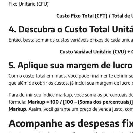
Fixo Unitário (CFU):
Custo Fixo Total (CFT) / Total d
4. Descubra o Custo Total Unit
Então, basta somar os custos variáveis e fixos de cada unida
Custo Variável Unitário (CVU) + 
5. Aplique sua margem de lucr
Com o custo total em mãos, você pode finalmente definir 
que além de cobrir os custos, já inclui sua margem de lucro 
Para definir seu índice markup, você soma os percentuais de 
fórmula:
Markup = 100 / [100 – (Soma dos percentuais)]
Markup
. Assim, você garante um preço de venda justo, comp
Acompanhe as despesas fixa