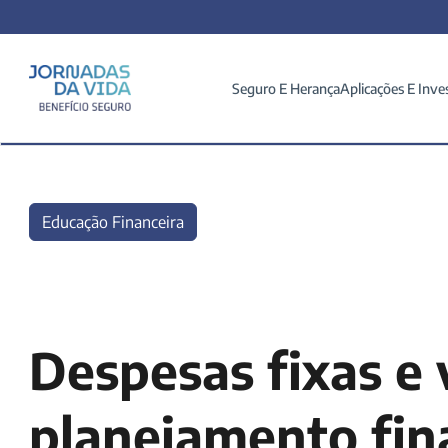
Seguro E Herança
Aplicações E Inve
Educação Financeira
Despesas fixas e v
planejamento fin