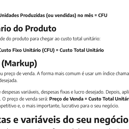
e Unidades Produzidas (ou vendidas) no mês = CFU
ário do Produto
de do produto para chegar ao custo total unitário:
Custo Fixo Unitário (CFU) = Custo Total Unitário
o (Markup)
seu preço de venda. A forma mais comum é usar um índice cham
desejada.
despesas variáveis, despesas fixas e lucro desejado. Depois, apl
. O preço de venda será:
Preço de Venda = Custo Total Unitár
etitivo e, o mais importante, lucrativo para o seu negócio.
s e variáveis do seu negócio