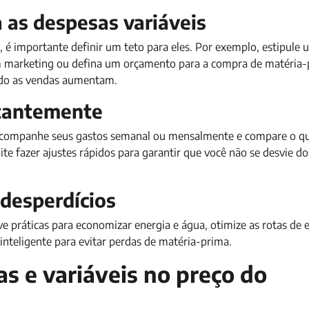
a as despesas variáveis
, é importante definir um teto para eles. Por exemplo, estipule 
 marketing ou defina um orçamento para a compra de matéria-p
ndo as vendas aumentam.
stantemente
Acompanhe seus gastos semanal ou mensalmente e compare o qu
te fazer ajustes rápidos para garantir que você não se desvie do
 desperdícios
ve práticas para economizar energia e água, otimize as rotas de 
nteligente para evitar perdas de matéria-prima.
 e variáveis no preço​ do