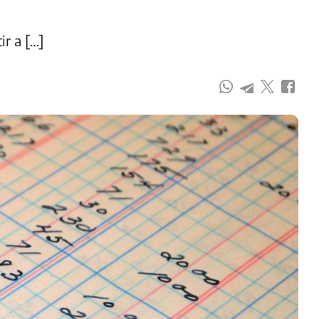
ir a […]