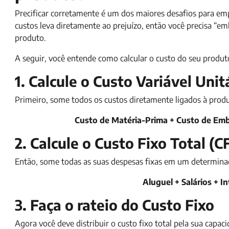
Precificar corretamente é um dos maiores desafios para e
custos leva diretamente ao prejuízo, então você precisa “emb
produto.
A seguir, você entende como calcular o custo do seu produto
1. Calcule o Custo Variável Unit
Primeiro, some todos os custos diretamente ligados à prod
Custo de Matéria-Prima + Custo de Em
2. Calcule o Custo Fixo Total (C
Então, some todas as suas despesas fixas em um determina
Aluguel + Salários + I
3. Faça o rateio do Custo Fixo
Agora você deve distribuir o custo fixo total pela sua capa