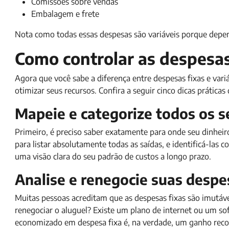
Comissões sobre vendas
Embalagem e frete
Nota como todas essas despesas são variáveis porque de
Como controlar as despesas 
Agora que você sabe a diferença entre despesas fixas e variá
otimizar seus recursos. Confira a seguir cinco dicas práticas
Mapeie e categorize todos os s
Primeiro, é preciso saber exatamente para onde seu dinheiro 
para listar absolutamente todas as saídas, e identificá-las 
uma visão clara do seu padrão de custos a longo prazo.
Analise e renegocie suas despe
Muitas pessoas acreditam que as despesas fixas são imutáve
renegociar o aluguel? Existe um plano de internet ou um so
economizado em despesa fixa é, na verdade, um ganho reco