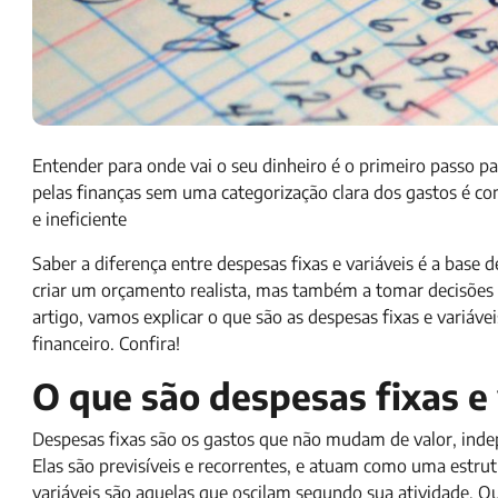
Entender para onde vai o seu dinheiro é o primeiro passo pa
pelas finanças sem uma categorização clara dos gastos é c
e ineficiente
Saber a diferença entre despesas fixas e variáveis é a base
criar um orçamento realista, mas também a tomar decisões e
artigo, vamos explicar o que são as despesas fixas e variáve
financeiro. Confira!
O que são despesas fixas e 
Despesas fixas são os gastos que não mudam de valor, in
Elas são previsíveis e recorrentes, e atuam como uma estru
variáveis são aquelas que oscilam segundo sua atividade. Ou