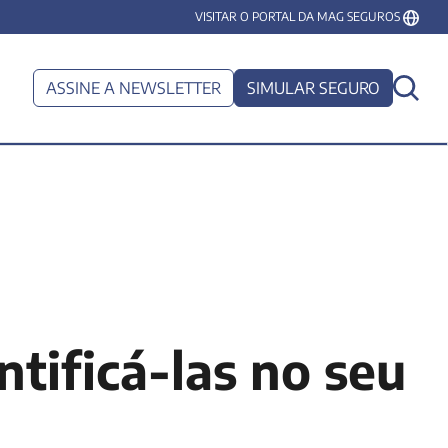
VISITAR O PORTAL DA MAG SEGUROS
ASSINE A NEWSLETTER
SIMULAR SEGURO
ntificá-las no seu