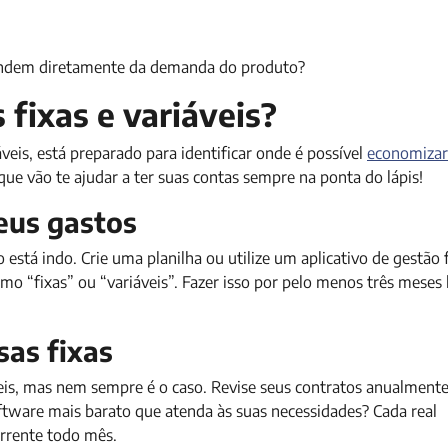
pendem diretamente da demanda do produto?
fixas e variáveis?
veis, está preparado para identificar onde é possível
economizar
 que vão te ajudar a ter suas contas sempre na ponta do lápis!
eus gastos
está indo. Crie uma planilha ou utilize um aplicativo de gestão 
como “fixas” ou “variáveis”. Fazer isso por pelo menos três meses 
sas fixas
is, mas nem sempre é o caso. Revise seus contratos anualmente.
ftware mais barato que atenda às suas necessidades? Cada real
rrente todo mês.